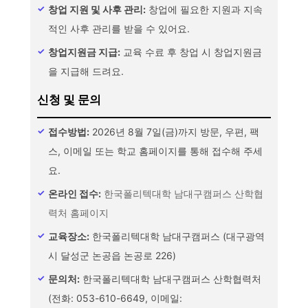
창업 지원 및 사후 관리:
창업에 필요한 지원과 지속
적인 사후 관리를 받을 수 있어요.
창업지원금 지급:
교육 수료 후 창업 시 창업지원금
을 지급해 드려요.
신청 및 문의
접수방법:
2026년 8월 7일(금)까지 방문, 우편, 팩
스, 이메일 또는 학교 홈페이지를 통해 접수해 주세
요.
온라인 접수:
한국폴리텍대학 남대구캠퍼스 산학협
력처 홈페이지
교육장소:
한국폴리텍대학 남대구캠퍼스 (대구광역
시 달성군 논공읍 논공로 226)
문의처:
한국폴리텍대학 남대구캠퍼스 산학협력처
(전화: 053-610-6649, 이메일: