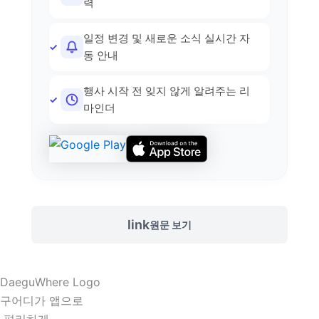
력
일정 변경 및 새로운 소식 실시간 자
동 안내
행사 시작 전 잊지 않게 알려주는 리
마인더
link
원문 보기
구어디가 앱으로