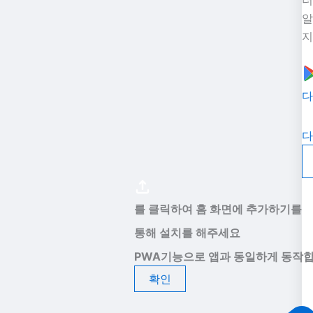
더
알
지
다
다
를 클릭하여 홈 화면에 추가하기를
통해 설치를 해주세요
PWA기능으로 앱과 동일하게 동작합
확인