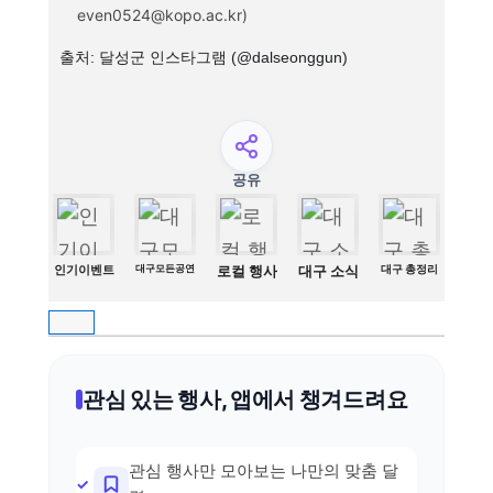
even0524@kopo.ac.kr)
출처: 달성군 인스타그램 (@dalseonggun)
공유
인기이벤트
대구모든공연
로컬 행사
대구 소식
대구 총정리
관심 있는 행사, 앱에서 챙겨드려요
관심 행사만 모아보는 나만의 맞춤 달