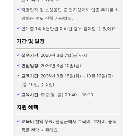
자영업자 및 소상공인 중 전자상거래 업종 추가를 희
망하는 분도 신청 가능해요.
연매출 1억 5천만원 이하인 경우 참여할 수 있어요.
기간 및 일정
접수기간:
2026년 8월 7일(금)까지
면접일정:
2026년 8월 10일(월)
교육기간:
2026년 8월 18일(화) ~ 10월 16일(금)
(총 40일, 주 5일)
교육시간:
주중(월~금) 09:40 ~ 15:20
지원 혜택
교육비 전액 무료:
달성군에서 교육비, 교재비, 중식
등을 전액 지원해요.