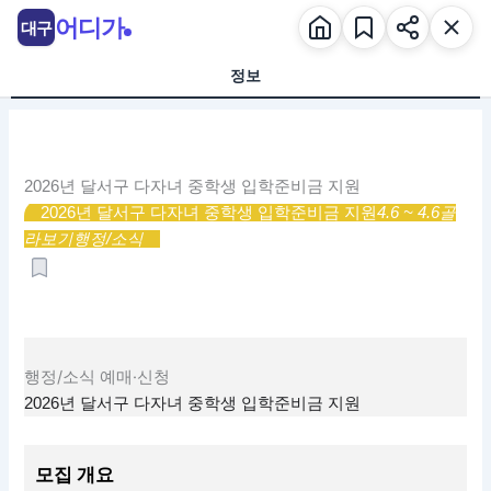
콘
어디가
대구
텐
츠
정보
로
건
너
뛰
2026년 달서구 다자녀 중학생 입학준비금 지원
기
2026년 달서구 다자녀 중학생 입학준비금 지원
4.6 ~ 4.6
골
라보기
행정/소식
행정/소식
예매·신청
2026년 달서구 다자녀 중학생 입학준비금 지원
모집 개요