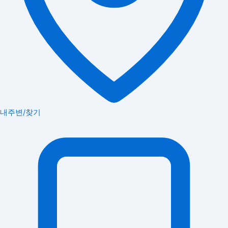
내주변/찾기