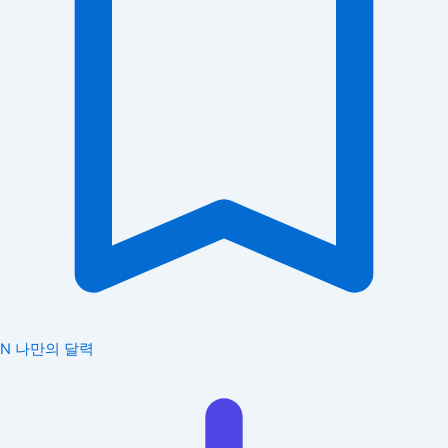
N
나만의 달력