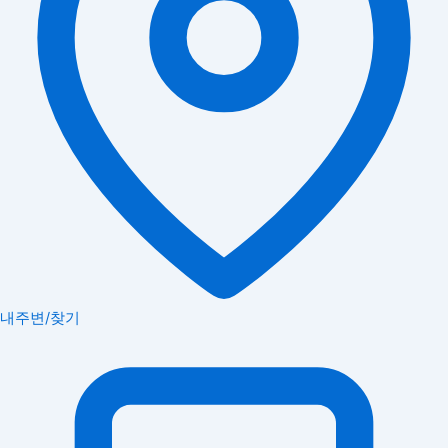
내주변/찾기