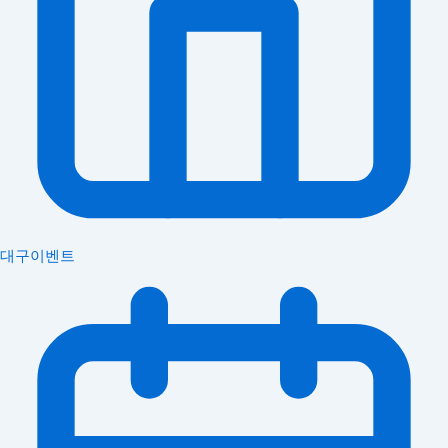
대구이벤트