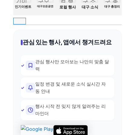
인기이벤트
대구모든공연
로컬 행사
대구 소식
대구 총정리
관심 있는 행사, 앱에서 챙겨드려요
관심 행사만 모아보는 나만의 맞춤 달
력
일정 변경 및 새로운 소식 실시간 자
동 안내
행사 시작 전 잊지 않게 알려주는 리
마인더