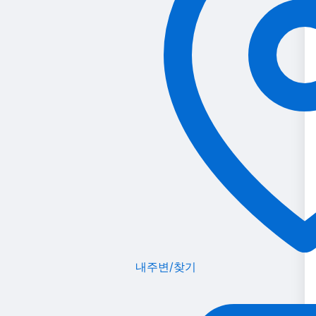
내주변/찾기