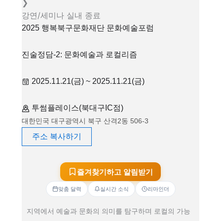
❯
강연/세미나
실내
종료
2025 행복북구문화재단 문화예술포럼
진술정담-2: 문화예술과 로컬리즘
2025.11.21(금) ~ 2025.11.21(금)
투썸플레이스(북대구IC점)
대한민국 대구광역시 북구 산격2동 506-3
주소 복사하기
즐겨찾기하고 알림받기
맞춤 달력
실시간 소식
리마인더
지역에서 예술과 문화의 의미를 탐구하며 로컬의 가능