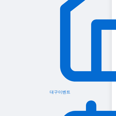
대구이벤트