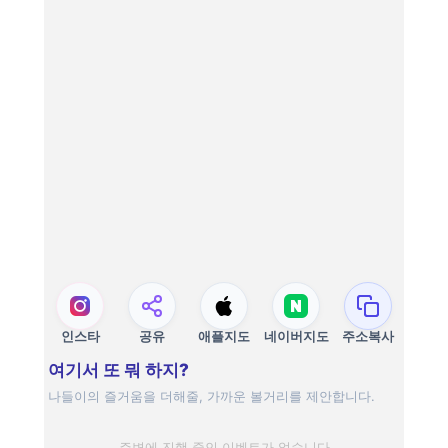
인스타
공유
애플지도
네이버지도
주소복사
여기서 또 뭐 하지?
나들이의 즐거움을 더해줄, 가까운 볼거리를 제안합니다.
주변에 진행 중인 이벤트가 없습니다