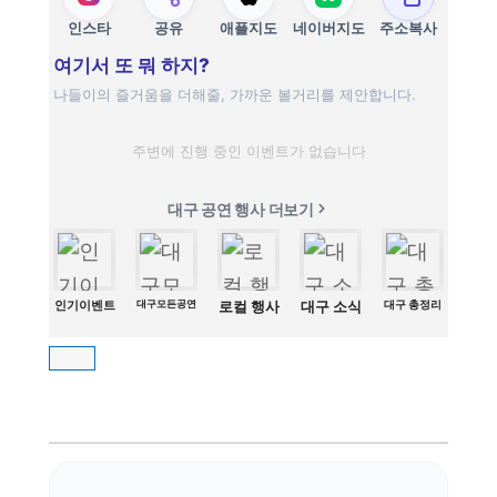
인스타
공유
애플지도
네이버지도
주소복사
여기서 또 뭐 하지?
나들이의 즐거움을 더해줄, 가까운 볼거리를 제안합니다.
주변에 진행 중인 이벤트가 없습니다
대구 공연 행사 더보기
인기이벤트
대구모든공연
로컬 행사
대구 소식
대구 총정리