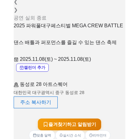
❮
❯
공연
실외
종료
2025 파워풀대구페스티벌 MEGA CREW BATTLE
댄스 배틀과 퍼포먼스를 즐길 수 있는 댄스 축제
2025.11.08(토) ~ 2025.11.08(토)
캘린더 추가
동성로 28 아트스퀘어
대한민국 대구광역시 중구 동성로 28
주소 복사하기
즐겨찾기하고 알림받기
맞춤 달력
실시간 소식
리마인더