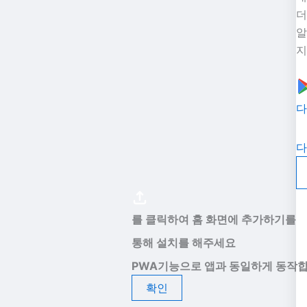
더
알
지
다
다
를 클릭하여 홈 화면에 추가하기를
통해 설치를 해주세요
PWA기능으로 앱과 동일하게 동작합
확인