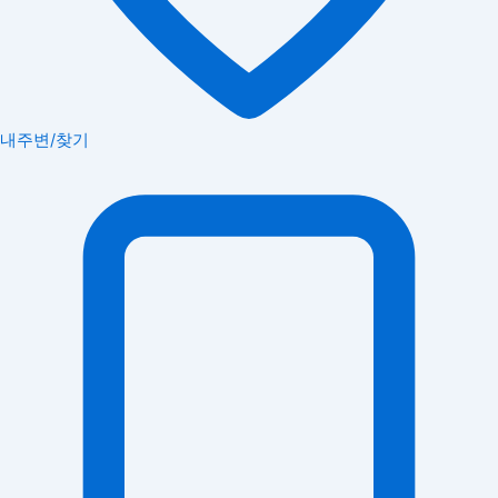
내주변/찾기