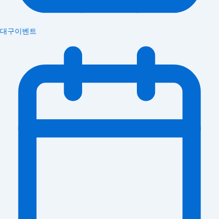
대구이벤트