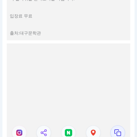
입장료 무료
출처:대구문학관