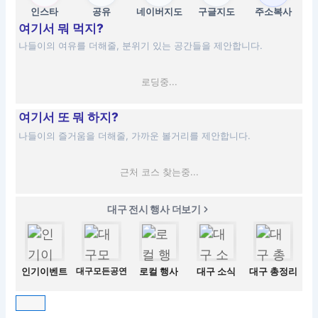
인스타
공유
네이버지도
구글지도
주소복사
여기서 뭐 먹지?
나들이의 여유를 더해줄, 분위기 있는 공간들을 제안합니다.
로딩중...
여기서 또 뭐 하지?
나들이의 즐거움을 더해줄, 가까운 볼거리를 제안합니다.
근처 코스 찾는중...
대구 전시 행사 더보기
인기이벤트
대구모든공연
로컬 행사
대구 소식
대구 총정리