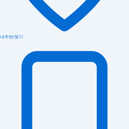
내주변/찾기