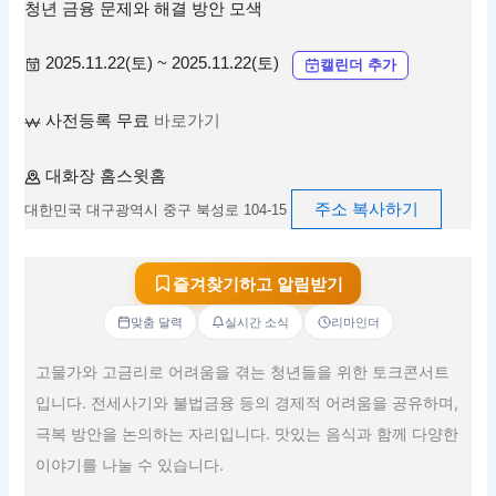
청년 금융 문제와 해결 방안 모색
2025.11.22(토) ~ 2025.11.22(토)
캘린더 추가
사전등록 무료
바로가기
대화장 홈스윗홈
주소 복사하기
대한민국 대구광역시 중구 북성로 104-15
즐겨찾기하고 알림받기
맞춤 달력
실시간 소식
리마인더
고물가와 고금리로 어려움을 겪는 청년들을 위한 토크콘서트
입니다. 전세사기와 불법금융 등의 경제적 어려움을 공유하며,
극복 방안을 논의하는 자리입니다. 맛있는 음식과 함께 다양한
이야기를 나눌 수 있습니다.