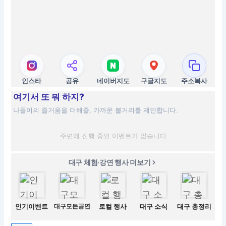
인스타
공유
네이버지도
구글지도
주소복사
여기서 또 뭐 하지?
나들이의 즐거움을 더해줄, 가까운 볼거리를 제안합니다.
주변에 진행 중인 이벤트가 없습니다
대구 체험·강연 행사 더보기
인기이벤트
대구모든공연
로컬 행사
대구 소식
대구 총정리