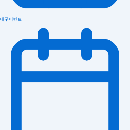
대구이벤트