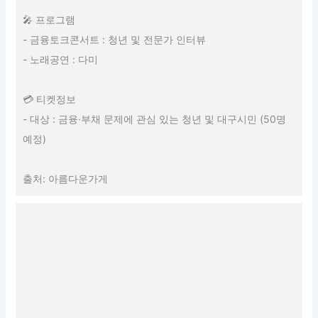
🎤 프로그램
- 금융토크콘서트 : 청년 및 전문가 인터뷰
- 노래공연 : 다미
💳 티켓정보
- 대상 : 금융·부채 문제에 관심 있는 청년 및 대구시민 (50명
예정)
출처: 아름다운가게