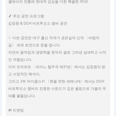
클래식의 전통에 현대적 감성을 더한 특별한 무대!
🎵 주요 공연 프로그램
김정원 & DCH 비르투오소 챔버 공연
✨ 이번 공연은 대구 출신 작곡가 권은실의 신작 〈바람의
길〉 세계 초연으로 문을 엽니다.
자연의 움직임과 생명력을 현악의 결로 그려낸 섬세하고 시적
인 작품입니다.
이어 모차르트 〈피아노 협주곡 제21번〉에서는 김정원의 맑
고 서정적인 해석이,
그리고 2부 차이콥스키 〈현을 위한 세레나데〉에서는 DCH
비르투오소 챔버의 진중한 사운드가 깊은 울림으로 가을의 무
대를 물들입니다.
💸 티켓팅