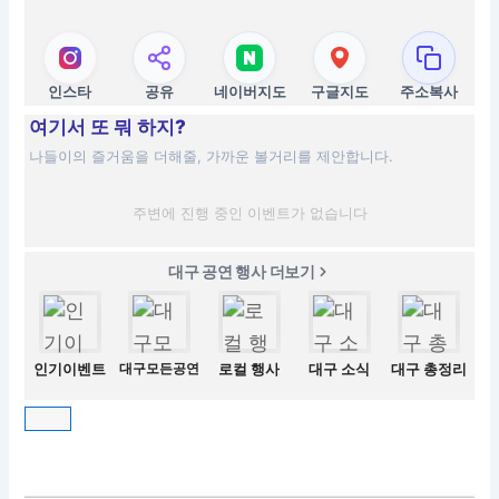
인스타
공유
네이버지도
구글지도
주소복사
여기서 또 뭐 하지?
나들이의 즐거움을 더해줄, 가까운 볼거리를 제안합니다.
주변에 진행 중인 이벤트가 없습니다
대구 공연 행사 더보기
인기이벤트
대구모든공연
로컬 행사
대구 소식
대구 총정리