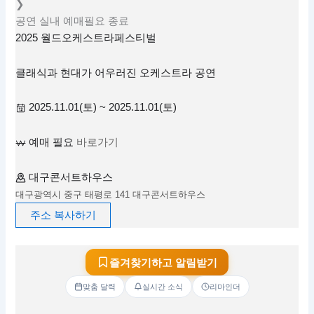
❯
공연
실내
예매필요
종료
2025 월드오케스트라페스티벌
클래식과 현대가 어우러진 오케스트라 공연
2025.11.01(토) ~ 2025.11.01(토)
예매 필요
바로가기
대구콘서트하우스
대구광역시 중구 태평로 141 대구콘서트하우스
주소 복사하기
즐겨찾기하고 알림받기
맞춤 달력
실시간 소식
리마인더