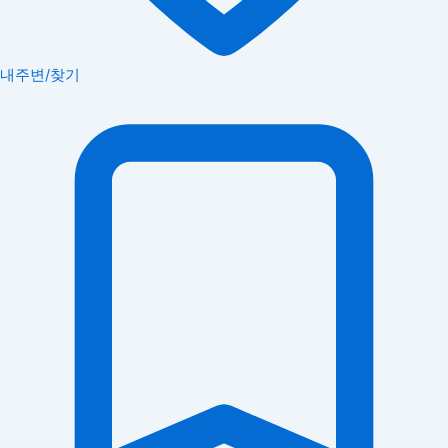
내주변/찾기