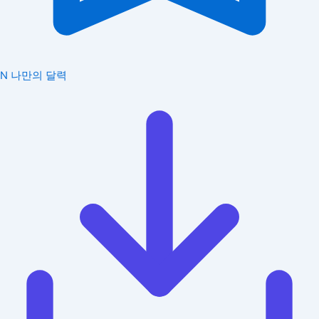
N
나만의 달력