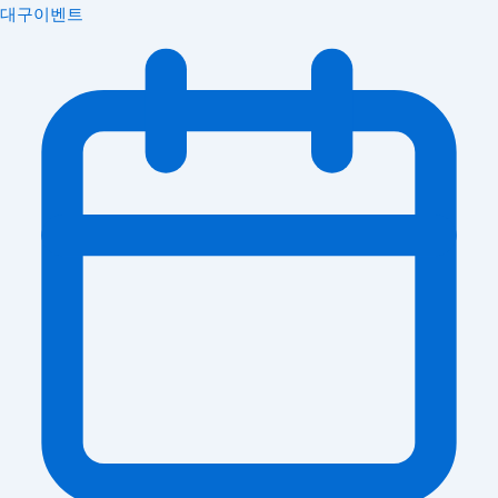
대구이벤트