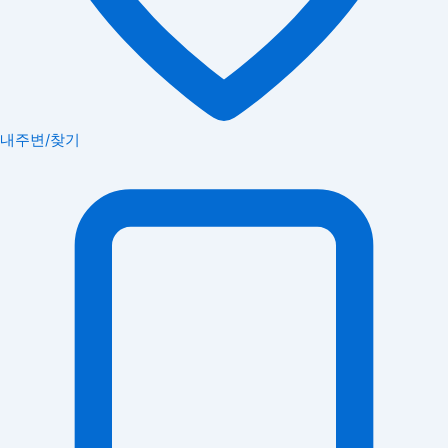
내주변/찾기