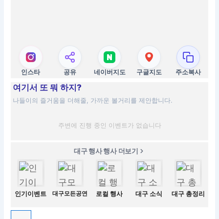
인스타
공유
네이버지도
구글지도
주소복사
여기서 또 뭐 하지?
나들이의 즐거움을 더해줄, 가까운 볼거리를 제안합니다.
주변에 진행 중인 이벤트가 없습니다
대구 행사 행사 더보기
인기이벤트
대구모든공연
로컬 행사
대구 소식
대구 총정리