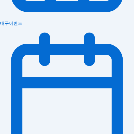
대구이벤트