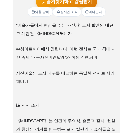
즐겨찾기하고 알림받기
맞춤 달력
실시간 소식
리마인더
“예술가들에게 영감을 주는 사진가” 로저 발렌의 대규
모 개인전 《MINDSCAPE》가
수성아트피아에서 열립니다. 이번 전시는 국내 최대 사
진 축제 ‘대구사진비엔날레’와 함께 진행되며,
사진예술의 도시 대구를 대표하는 특별한 전시로 자리
합니다.
🖼 전시 소개
《MINDSCAPE》는 인간의 무의식, 혼돈과 질서, 현실
과 환상의 경계를 탐구하는 로저 발렌의 대표작들을 모