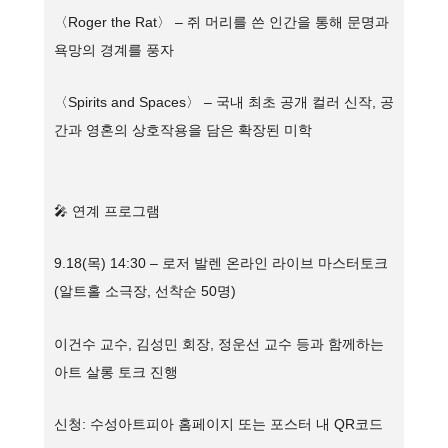
〈Roger the Rat〉 – 쥐 머리를 쓴 인간을 통해 문명과
욕망의 경계를 풍자
〈Spirits and Spaces〉 – 국내 최초 공개 컬러 신작, 공
간과 영혼의 상호작용을 담은 확장된 미학
🎤 연계 프로그램
9.18(목) 14:30 – 로저 발렌 온라인 라이브 마스터토크
(알트홀 소극장, 선착순 50명)
이건수 교수, 김성민 회장, 정운선 교수 등과 함께하는
아트 살롱 토크 진행
신청: 수성아트피아 홈페이지 또는 포스터 내 QR코드