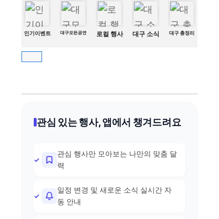
인기이벤트
대구모든공연
로컬 행사
대구 소식
대구 총정리
관심 있는 행사, 앱에서 챙겨드려요
관심 행사만 모아보는 나만의 맞춤 달
력
일정 변경 및 새로운 소식 실시간 자
동 안내