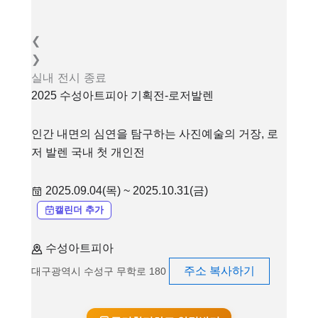
❮
❯
실내
전시
종료
2025 수성아트피아 기획전-로저발렌
인간 내면의 심연을 탐구하는 사진예술의 거장, 로
저 발렌 국내 첫 개인전
2025.09.04(목) ~ 2025.10.31(금)
캘린더 추가
수성아트피아
주소 복사하기
대구광역시 수성구 무학로 180