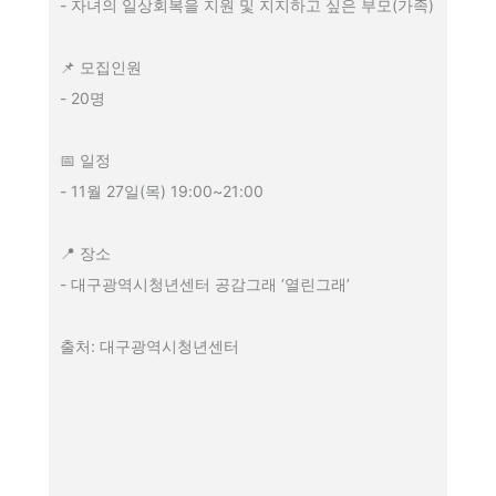
- 자녀의 일상회복을 지원 및 지지하고 싶은 부모(가족)
📌 모집인원
- 20명
📅 일정
- 11월 27일(목) 19:00~21:00
📍 장소
- 대구광역시청년센터 공감그래 ‘열린그래’
출처: 대구광역시청년센터