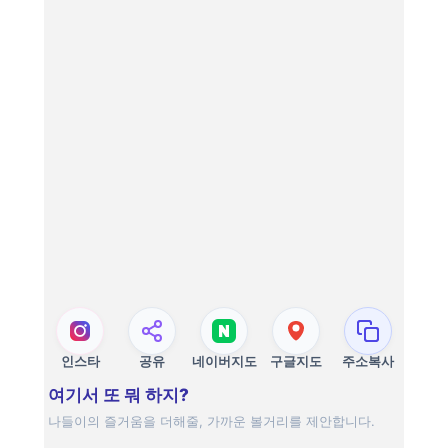
인스타
공유
네이버지도
구글지도
주소복사
여기서 또 뭐 하지?
나들이의 즐거움을 더해줄, 가까운 볼거리를 제안합니다.