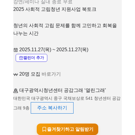
강연/세미나
실내
종료
무료
2025 사회적 고립청년 지원사업 북토크
청년의 사회적 고립 문제를 함께 고민하고 회복을
나누는 시간
2025.11.27(목) ~ 2025.11.27(목)
캘린더 추가
20명 모집
바로가기
대구광역시청년센터 공감그래 ‘열린그래’
대한민국 대구광역시 중구 국채보상로 541 청년센터 공감
주소 복사하기
그래 9층
즐겨찾기하고 알림받기