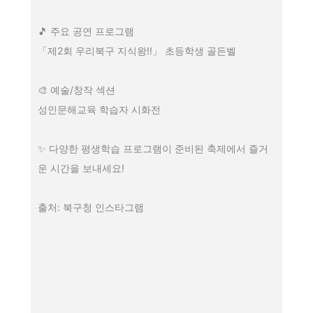
🎵 주요 공연 프로그램
「제2회 우리북구 지식왕!!」 초등학생 골든벨
🎨 예술/창작 섹션
성인문해교육 학습자 시화전
✨ 다양한 평생학습 프로그램이 준비된 축제에서 즐거
운 시간을 보내세요!
출처: 북구청 인스타그램