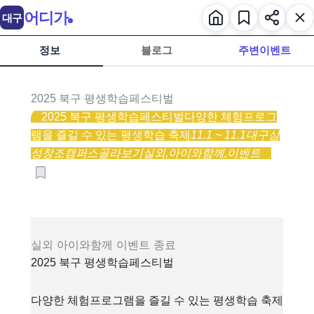
어디가
대구
정보
블로그
주변이벤트
2025 북구 평생학습페스티벌
2025 북구 평생학습페스티벌
다양한 체험프로그
램을 즐길 수 있는 평생학습 축제
11.1 ~ 11.1
대구삼
성창조캠퍼스
골라보기
실외,
아이와함께,
이벤트
실외
아이와함께
이벤트
종료
2025 북구 평생학습페스티벌
다양한 체험프로그램을 즐길 수 있는 평생학습 축제