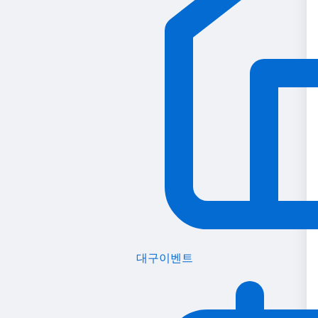
대구이벤트