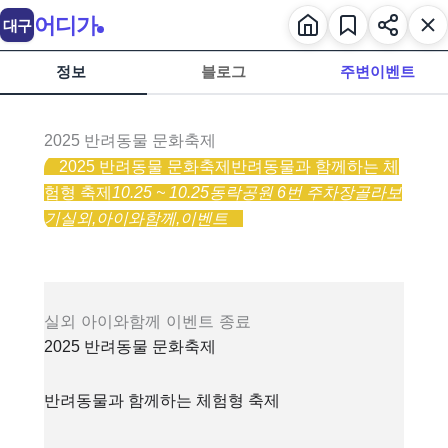
어디가
대구
정보
블로그
주변이벤트
2025 반려동물 문화축제
2025 반려동물 문화축제
반려동물과 함께하는 체
험형 축제
10.25 ~ 10.25
동락공원 6번 주차장
골라보
기
실외,
아이와함께,
이벤트
실외
아이와함께
이벤트
종료
2025 반려동물 문화축제
반려동물과 함께하는 체험형 축제