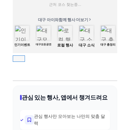
근처 코스 찾는중...
대구 아이와함께 행사 더보기
인기이벤트
대구모든공연
로컬 행사
대구 소식
대구 총정리
관심 있는 행사, 앱에서 챙겨드려요
관심 행사만 모아보는 나만의 맞춤 달
력