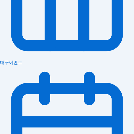
대구이벤트