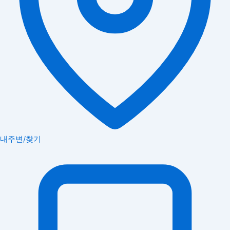
내주변/찾기