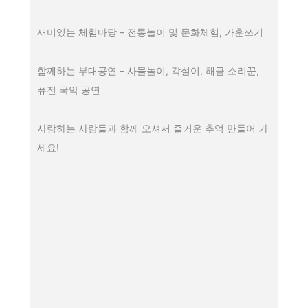
재미있는 체험마당 – 전통놀이 및 문화체험, 가훈쓰기
함께하는 부대공연 – 사물놀이, 각설이, 해금 소리꾼,
퓨전 국악 공연
사랑하는 사람들과 함께 오셔서 즐거운 추억 만들어 가
세요!