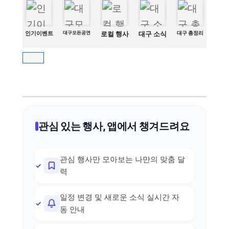
인기이벤트
대구모든공연
로컬 행사
대구 소식
대구 총정리
관심 있는 행사, 앱에서 챙겨드려요
관심 행사만 모아보는 나만의 맞춤 달
력
일정 변경 및 새로운 소식 실시간 자
동 안내