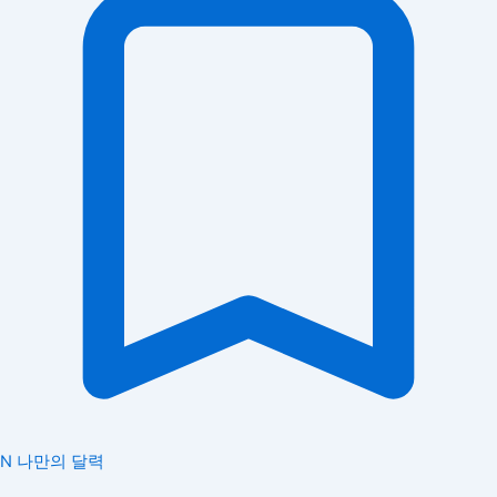
N
나만의 달력