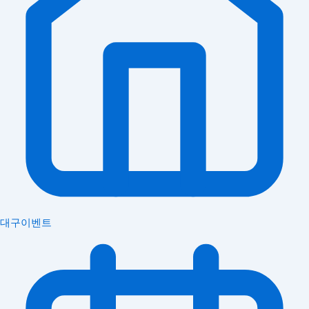
대구이벤트