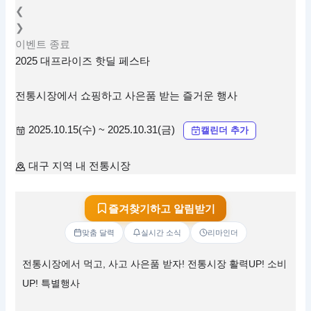
❮
❯
이벤트
종료
2025 대프라이즈 핫딜 페스타
전통시장에서 쇼핑하고 사은품 받는 즐거운 행사
2025.10.15(수) ~ 2025.10.31(금)
캘린더 추가
대구 지역 내 전통시장
즐겨찾기하고 알림받기
맞춤 달력
실시간 소식
리마인더
전통시장에서 먹고, 사고 사은품 받자! 전통시장 활력UP! 소비
UP! 특별행사