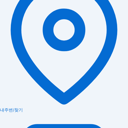
내주변/찾기