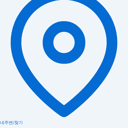
내주변/찾기