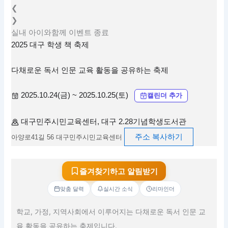
❮
❯
실내
아이와함께
이벤트
종료
2025 대구 학생 책 축제
다채로운 독서 인문 교육 활동을 공유하는 축제
2025.10.24(금) ~ 2025.10.25(토)
캘린더 추가
대구민주시민교육센터, 대구 2.28기념학생도서관
주소 복사하기
아양로41길 56 대구민주시민교육센터
즐겨찾기하고 알림받기
맞춤 달력
실시간 소식
리마인더
학교, 가정, 지역사회에서 이루어지는 다채로운 독서 인문 교
육 활동을 공유하는 축제입니다.