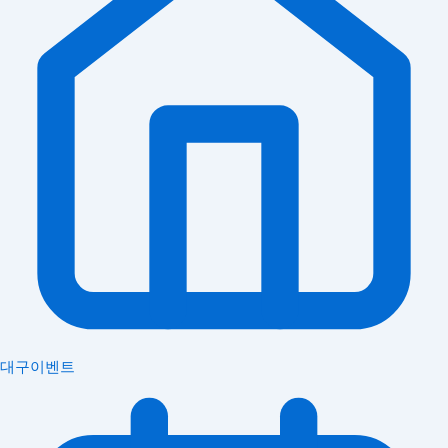
대구이벤트