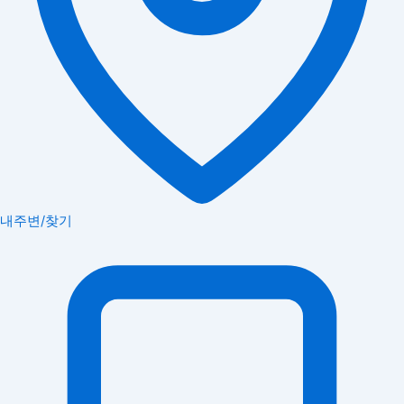
내주변/찾기