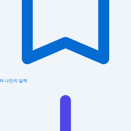
N
나만의 달력