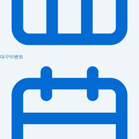
대구이벤트