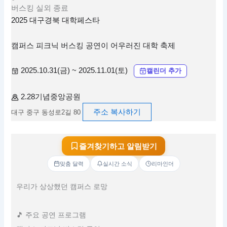
버스킹
실외
종료
2025 대구경북 대학페스타
캠퍼스 피크닉 버스킹 공연이 어우러진 대학 축제
2025.10.31(금) ~ 2025.11.01(토)
캘린더 추가
2.28기념중앙공원
주소 복사하기
대구 중구 동성로2길 80
즐겨찾기하고 알림받기
맞춤 달력
실시간 소식
리마인더
우리가 상상했던 캠퍼스 로망
🎵 주요 공연 프로그램