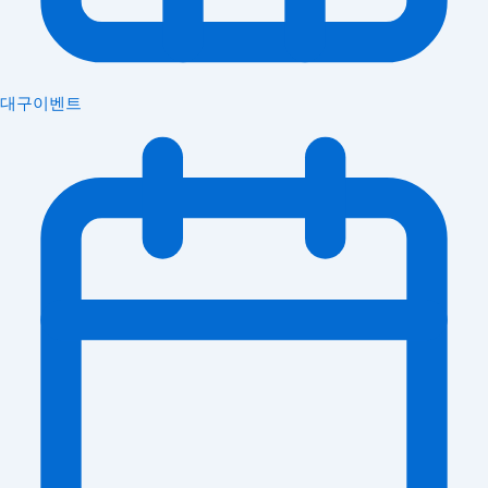
대구이벤트