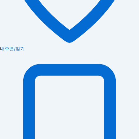
내주변/찾기