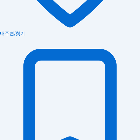
내주변/찾기