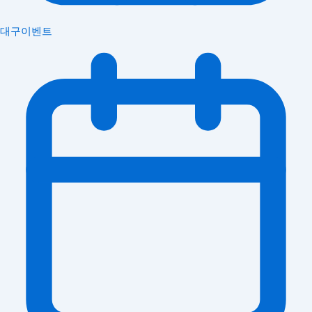
대구이벤트