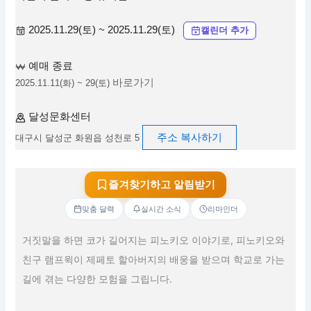
2025.11.29(토) ~ 2025.11.29(토)
캘린더 추가
예매 종료
바로가기
2025.11.11(화) ~ 29(토)
달성문화센터
주소 복사하기
대구시 달성군 화원읍 성천로 5
즐겨찾기하고 알림받기
맞춤 달력
실시간 소식
리마인더
거짓말을 하면 코가 길어지는 피노키오 이야기로, 피노키오와
친구 램프윅이 제페토 할아버지의 배웅을 받으며 학교로 가는
길에 겪는 다양한 모험을 그립니다.