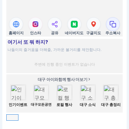
홈페이지
인스타
공유
네이버지도
구글지도
주소복사
여기서 또 뭐 하지?
나들이의 즐거움을 더해줄, 가까운 볼거리를 제안합니다.
주변에 진행 중인 이벤트가 없습니다
대구 아이와함께 행사 더보기
인기이벤트
대구모든공연
로컬 행사
대구 소식
대구 총정리