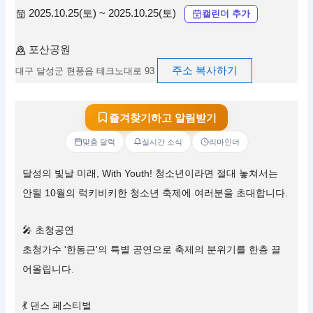
2025.10.25(토) ~ 2025.10.25(토)
캘린더 추가
포산공원
주소 복사하기
대구 달성군 현풍읍 테크노대로 93
즐겨찾기하고 알림받기
맞춤 달력
실시간 소식
리마인더
달성의 빛날 미래, With Youth! 청소년이라면 절대 놓쳐서는
안될 10월의 럭키비키한 청소년 축제에 여러분을 초대합니다.
🎤 초청공연
초청가수 '한동근'의 특별 공연으로 축제의 분위기를 한층 끌
어올립니다.
💃 댄스 페스티벌