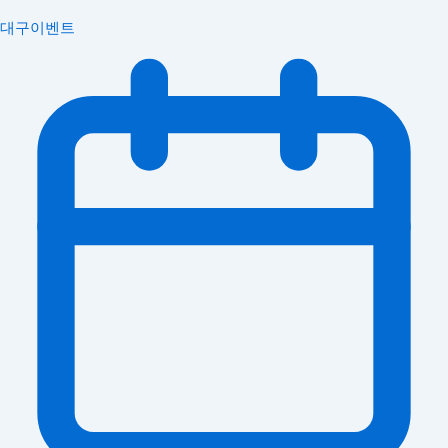
대구이벤트