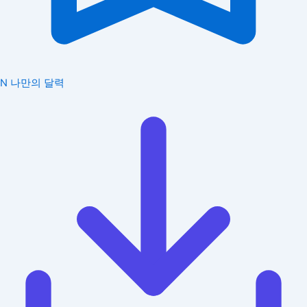
N
나만의 달력