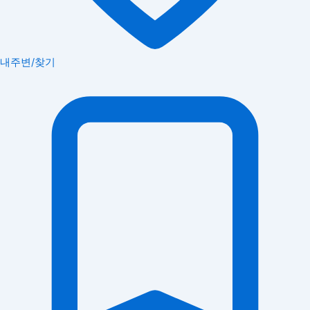
내주변/찾기