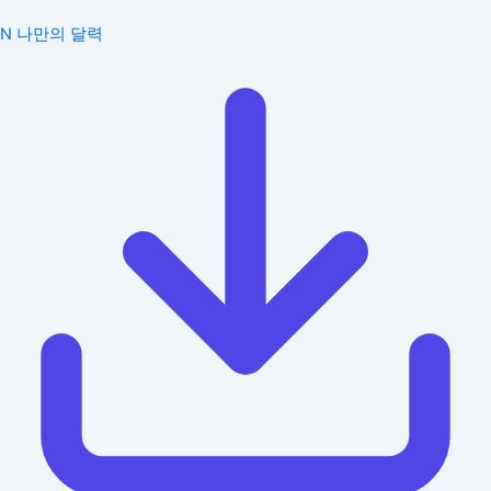
N
나만의 달력