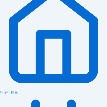
대구이벤트