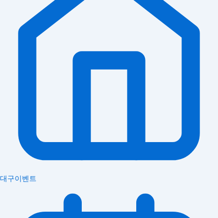
대구이벤트