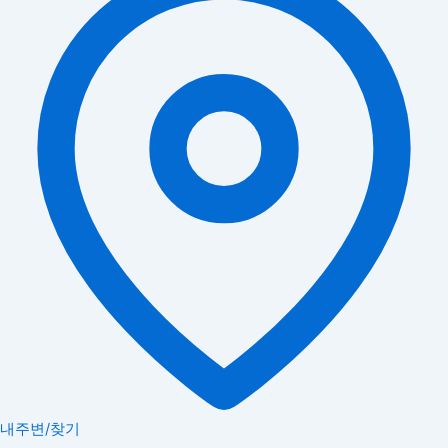
내주변/찾기