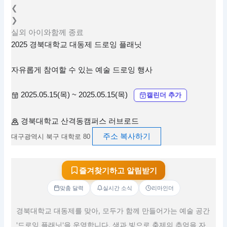
❮
❯
실외
아이와함께
종료
2025 경북대학교 대동제 드로잉 플래닛
자유롭게 참여할 수 있는 예술 드로잉 행사
2025.05.15(목) ~ 2025.05.15(목)
캘린더 추가
경북대학교 산격동캠퍼스 러브로드
주소 복사하기
대구광역시 북구 대학로 80
즐겨찾기하고 알림받기
맞춤 달력
실시간 소식
리마인더
경북대학교 대동제를 맞아, 모두가 함께 만들어가는 예술 공간
'드로잉 플래닛'을 운영합니다. 색과 빛으로 축제의 추억을 자