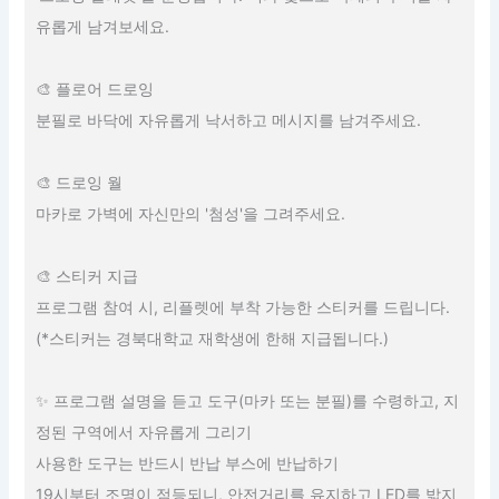
유롭게 남겨보세요.
🎨 플로어 드로잉
분필로 바닥에 자유롭게 낙서하고 메시지를 남겨주세요.
🎨 드로잉 월
마카로 가벽에 자신만의 '첨성'을 그려주세요.
🎨 스티커 지급
프로그램 참여 시, 리플렛에 부착 가능한 스티커를 드립니다.
(*스티커는 경북대학교 재학생에 한해 지급됩니다.)
✨ 프로그램 설명을 듣고 도구(마카 또는 분필)를 수령하고, 지
정된 구역에서 자유롭게 그리기
사용한 도구는 반드시 반납 부스에 반납하기
19시부터 조명이 점등되니, 안전거리를 유지하고 LED를 밟지