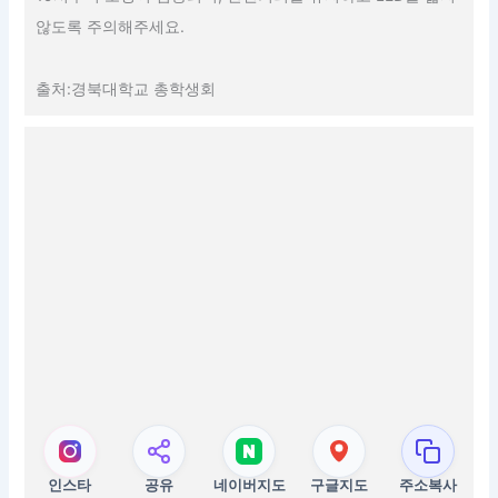
않도록 주의해주세요.
출처:경북대학교 총학생회
인스타
공유
네이버지도
구글지도
주소복사