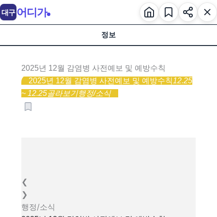
어디가
대구
정보
2025년 12월 감염병 사전예보 및 예방수칙
2025년 12월 감염병 사전예보 및 예방수칙
12.25
~ 12.25
골라보기
행정/소식
❮
❯
행정/소식