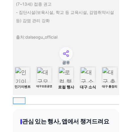
(7~13세) 접종 권고
- 집단시설(보육시설, 학교 등 교육시설, 감염취약시설
등) 감염 관리 강화
출처:dalseogu_official
공유
인기이벤트
대구모든공연
로컬 행사
대구 소식
대구 총정리
관심 있는 행사, 앱에서 챙겨드려요