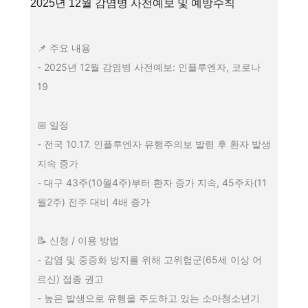
2025년 12월 감염병 사전예보 및 예방수칙
📌 주요 내용
- 2025년 12월 감염병 사전예보: 인플루엔자, 코로나
19
📅 일정
- 전국 10.17. 인플루엔자 유행주의보 발령 후 환자 발생
지속 증가
- 대구 43주(10월4주)부터 환자 증가 지속, 45주차(11
월2주) 전주 대비 4배 증가
📝 신청 / 이용 방법
- 감염 및 중증화 방지를 위해 고위험군(65세 이상 어
르신) 접종 권고
- 높은 발생으로 유행을 주도하고 있는 소아청소년기