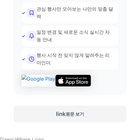
관심 행사만 모아보는 나만의 맞춤 달
력
일정 변경 및 새로운 소식 실시간 자
동 안내
행사 시작 전 잊지 않게 알려주는 리
마인더
link
원문 보기