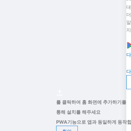
대
더
알
지
다
다
를 클릭하여 홈 화면에 추가하기를
통해 설치를 해주세요
PWA기능으로 앱과 동일하게 동작합