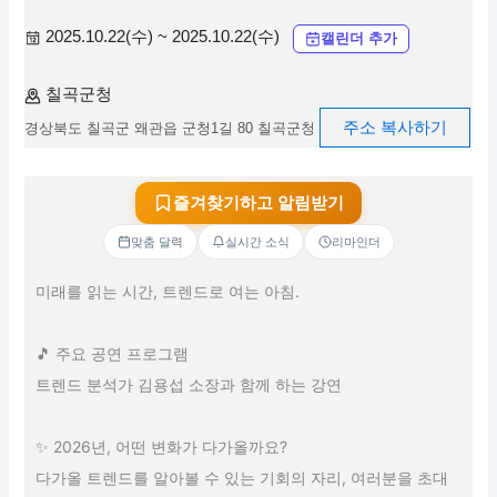
2025.10.22(수) ~ 2025.10.22(수)
캘린더 추가
칠곡군청
주소 복사하기
경상북도 칠곡군 왜관읍 군청1길 80 칠곡군청
즐겨찾기하고 알림받기
맞춤 달력
실시간 소식
리마인더
미래를 읽는 시간, 트렌드로 여는 아침.
🎵 주요 공연 프로그램
트렌드 분석가 김용섭 소장과 함께 하는 강연
✨ 2026년, 어떤 변화가 다가올까요?
다가올 트렌드를 알아볼 수 있는 기회의 자리, 여러분을 초대