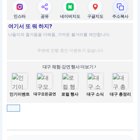
인스타
공유
네이버지도
구글지도
주소복사
여기서 또 뭐 하지?
나들이의 즐거움을 더해줄, 가까운 볼거리를 제안합니다.
주변에 진행 중인 이벤트가 없습니다
대구 체험·강연 행사 더보기
인기이벤트
대구모든공연
로컬 행사
대구 소식
대구 총정리