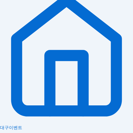
대구이벤트