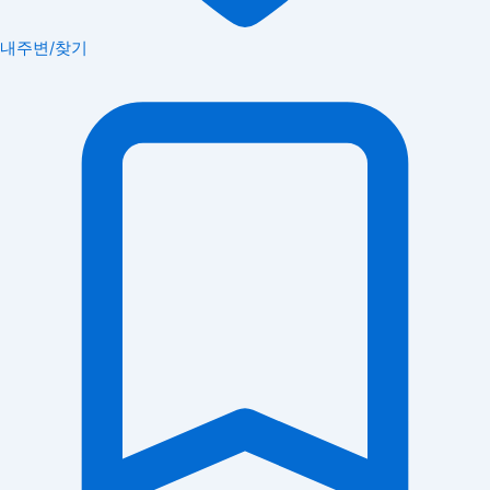
내주변/찾기