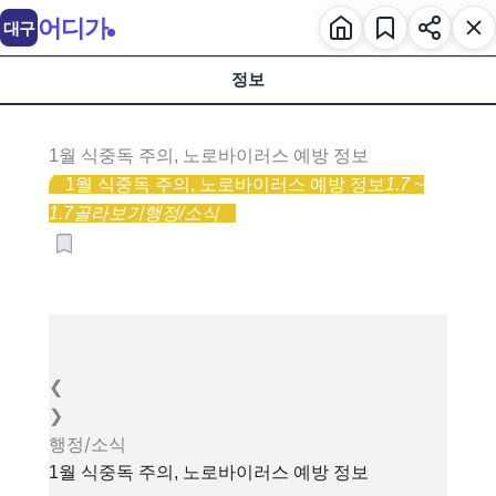
어디가
대구
정보
1월 식중독 주의, 노로바이러스 예방 정보
1월 식중독 주의, 노로바이러스 예방 정보
1.7 ~
1.7
골라보기
행정/소식
❮
❯
행정/소식
1월 식중독 주의, 노로바이러스 예방 정보