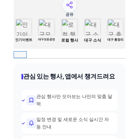
공유
인기이벤트
대구모든공연
로컬 행사
대구 소식
대구 총정리
관심 있는 행사, 앱에서 챙겨드려요
관심 행사만 모아보는 나만의 맞춤 달
력
일정 변경 및 새로운 소식 실시간 자
동 안내