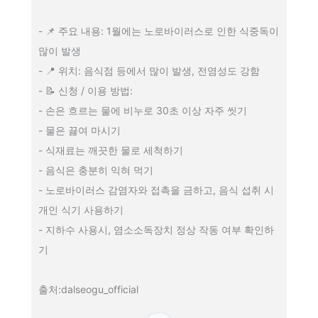
- 📌 주요 내용: 1월에는 노로바이러스로 인한 식중독이
많이 발생
- 📍 위치: 음식점 등에서 많이 발생, 전염성도 강함
- 📝 신청 / 이용 방법:
- 손은 흐르는 물에 비누로 30초 이상 자주 씻기
- 물은 끓여 마시기
- 식재료는 깨끗한 물로 세척하기
- 음식은 충분히 익혀 먹기
- 노로바이러스 감염자와 접촉을 금하고, 음식 섭취 시
개인 식기 사용하기
- 지하수 사용시, 염소소독장치 정상 작동 여부 확인하
기
출처:dalseogu_official