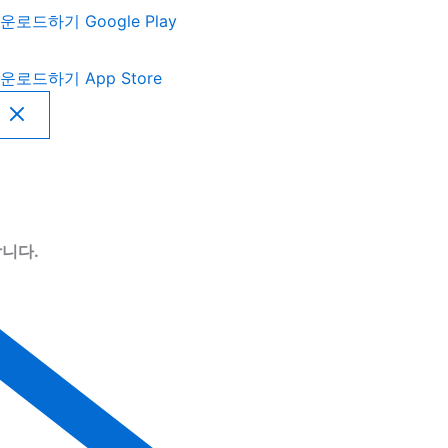
운로드하기
Google Play
운로드하기
App Store
니다.