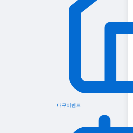
대구이벤트