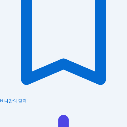
N
나만의 달력