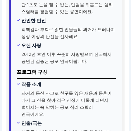
단 1초도 눈을 뗄 수 없는, 멘탈을 뒤흔드는 심리
스릴러를 경험할 수 있는 공연이에요.
잔인한 반전
죄책감과 후회로 얽힌 인물들의 과거가 드러나며
상상 이상의 반전을 선사해요.
오랜 사랑
2012년 초연 이후 꾸준히 사랑받으며 전국에서
공연된 검증된 공포 연극이랍니다.
프로그램 구성
작품 소개
과거의 등산 사고로 친구를 잃은 재용과 동훈이
다시 그 산을 찾아 검은 산장에 머물게 되면서
벌어지는 숨 막히는 공포 심리 스릴러
연극이에요.
연출/극본