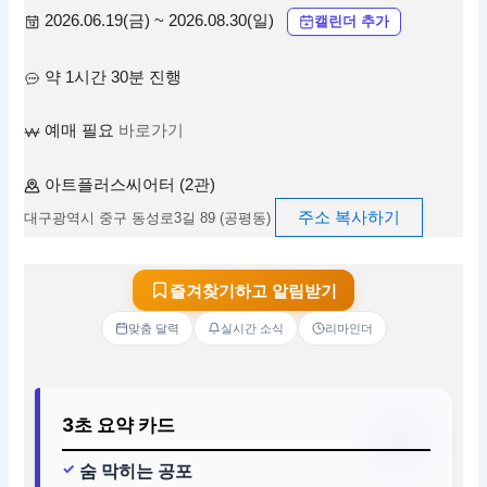
2026.06.19(금) ~ 2026.08.30(일)
캘린더 추가
약 1시간 30분 진행
예매 필요
바로가기
아트플러스씨어터 (2관)
주소 복사하기
대구광역시 중구 동성로3길 89 (공평동)
즐겨찾기하고 알림받기
맞춤 달력
실시간 소식
리마인더
3초 요약 카드
숨 막히는 공포