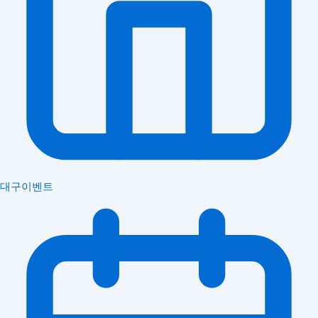
대구이벤트