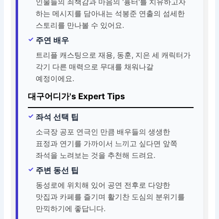
인물들의 죄책감과 마음의 '흉터'를 치유하고자
하는 메시지를 담아내는 석봉준 연출의 섬세한
스토리를 만나볼 수 있어요.
주연 배우
트리플 캐스팅으로 재용, 동훈, 지은 세 캐릭터가
각기 다른 매력으로 무대를 채워나갈
예정이에요.
대구어디가's Expert Tips
좌석 선택 팁
소극장 공포 연극인 만큼 배우들의 생생한
표정과 연기를 가까이서 느끼고 싶다면 앞쪽
좌석을 노려보는 것을 추천해 드려요.
주변 동선 팁
동성로에 위치해 있어 공연 전후로 다양한
맛집과 카페를 즐기며 활기찬 도심의 분위기를
만끽하기에 좋답니다.