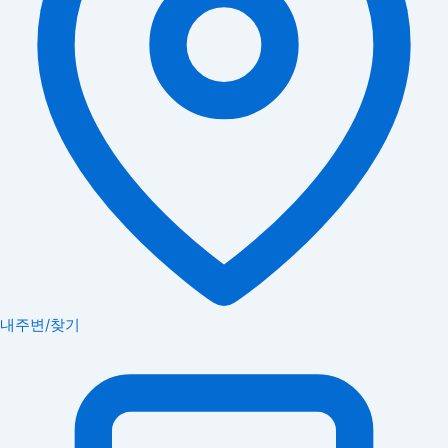
내주변/찾기