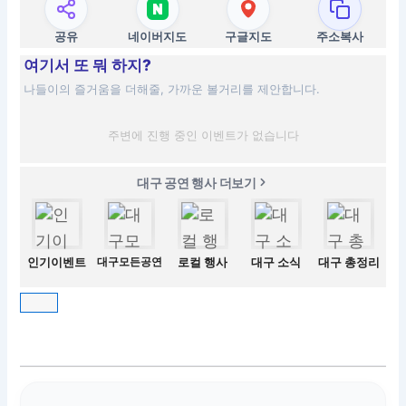
공유
네이버지도
구글지도
주소복사
여기서 또 뭐 하지?
나들이의 즐거움을 더해줄, 가까운 볼거리를 제안합니다.
주변에 진행 중인 이벤트가 없습니다
대구 공연 행사 더보기
인기이벤트
대구모든공연
로컬 행사
대구 소식
대구 총정리