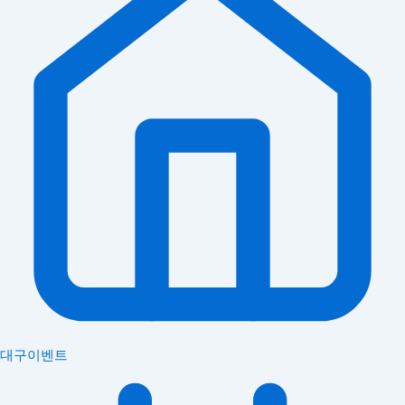
대구이벤트