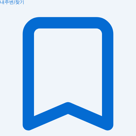
내주변/찾기