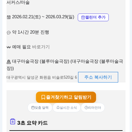
서커스/마술
2026.02.21(토) ~ 2026.03.29(일)
캘린더 추가
약 1시간 20분 진행
예매 필요
바로가기
대구마술극장 (블루마술극장) (대구마술극장 (블루마술극
장))
주소 복사하기
대구광역시 달성군 화원읍 비슬로520길 6
즐겨찾기하고 알림받기
맞춤 달력
실시간 소식
리마인더
3초 요약 카드