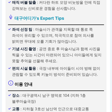
매직 버블 탈출
: 커다란 하트 모양 비눗방울 안에 직접
갇혀보는 신비로운 경험을 선사합니다.
대구어디가's Expert Tips
좌석 선정 팁
: 마술사가 관객을 지목할 때 통로 쪽
좌석이 유리할 수 있으며, 적극적으로 참여 의사를
밝히면 무대에 오를 기회가 많아집니다.
기념 사진 촬영
: 공연 종료 후 마술사님과 함께 사진을
찍을 수 있는 시간이 마련되어 있으니 아이들에게 잊지
못할 추억을 선물해 주세요.
편의 시설 활용
: 극장 내부에 아이들이 시야 방해 없이
관람할 수 있도록 키높이 방석이 준비되어 있습니다.
이용 안내
장소
: 대구광역시 남구 명덕로 104 (지하 1층
블루마술극장)
교통
: 지하철 3호선 남산역 인근으로 대중교통