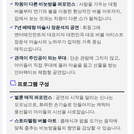
차원이 다른 비눗방울 퍼포먼스
: 사람을 가두는 대형
버블부터 연기와 불을 이용한 환상적인 버블 아트까지,
집에서 보는 것과는 차원이 다른 쇼가 펼쳐집니다.
7년 베테랑 마술사 장윤석의 공연
: 휘둥그레
엔터테인먼트의 대표이자 대한민국 대표 버블 아티스트
장윤석 마술사의 노하우가 집약된 가족 중심
매직쇼입니다.
관객이 주인공이 되는 무대
: 단순 관람에 그치지 않고,
아이들이 직접 무대에 올라 마술을 돕고 선물을 받는
인터랙티브 체험형 공연입니다.
프로그램 구성
벌룬 매직 퍼포먼스
: 공연의 시작을 알리는 신나는
오프닝으로, 화려한 손기술로 만들어지는 캐릭터
풍선들이 아이들의 시선을 사로잡습니다.
스토리텔링 버블 아트
: 클래식과 팝을 오가는 음악에
맞춰 춤추는 비눗방울들의 향연을 감상할 수 있습니다.