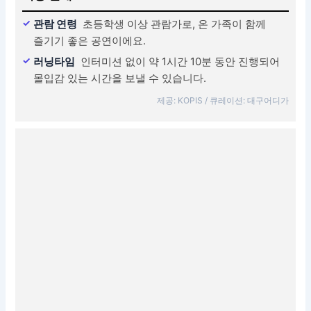
관람 연령
초등학생 이상 관람가로, 온 가족이 함께
즐기기 좋은 공연이에요.
러닝타임
인터미션 없이 약 1시간 10분 동안 진행되어
몰입감 있는 시간을 보낼 수 있습니다.
제공: KOPIS / 큐레이션: 대구어디가