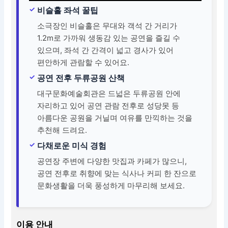
비슬홀 좌석 꿀팁
소극장인 비슬홀은 무대와 객석 간 거리가
1.2m로 가까워 생동감 있는 공연을 즐길 수
있으며, 좌석 간 간격이 넓고 경사가 있어
편안하게 관람할 수 있어요.
공연 전후 두류공원 산책
대구문화예술회관은 드넓은 두류공원 안에
자리하고 있어 공연 관람 전후로 성당못 등
아름다운 공원을 거닐며 여유를 만끽하는 것을
추천해 드려요.
다채로운 미식 경험
공연장 주변에 다양한 맛집과 카페가 많으니,
공연 전후로 취향에 맞는 식사나 커피 한 잔으로
문화생활을 더욱 풍성하게 마무리해 보세요.
이용 안내