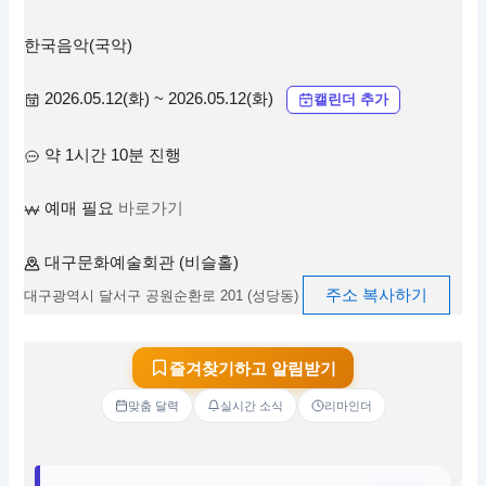
한국음악(국악)
2026.05.12(화) ~ 2026.05.12(화)
캘린더 추가
약 1시간 10분 진행
예매 필요
바로가기
대구문화예술회관 (비슬홀)
주소 복사하기
대구광역시 달서구 공원순환로 201 (성당동)
즐겨찾기하고 알림받기
맞춤 달력
실시간 소식
리마인더