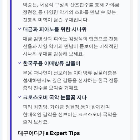
박종선, 서용석 구성의 산조합주를 통해 가야금
정현정 등 다양한 악기의 조화를 만날 수 있는
전통의 미학이 담긴 무대입니다.
대금과 피아노를 위한 시나위
대금 김영산과 피아노 김정식의 협연으로 전통
선율과 서양 악기의 만남이 돋보이는 이색적인
시나위 무대를 감상해 보세요.
한국무용 이매방류 살풀이
무용 곽나연이 선보이는 이매방류 살풀이춤은
섬세하면서도 깊은 감동을 선사하는 한국 전통
춤의 진수를 보여줄 거예요.
크로스오버 국악 눈물꽃 지다
피리 최민영, 가야금 정현정 등이 함께하며
현대적인 감각을 선보이는 크로스오버 국악을
즐겨 보세요.
대구어디가's Expert Tips