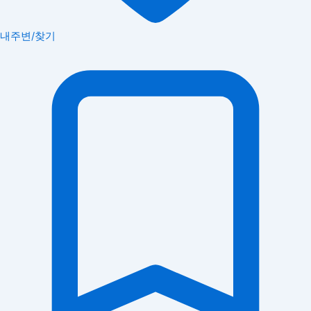
내주변/찾기