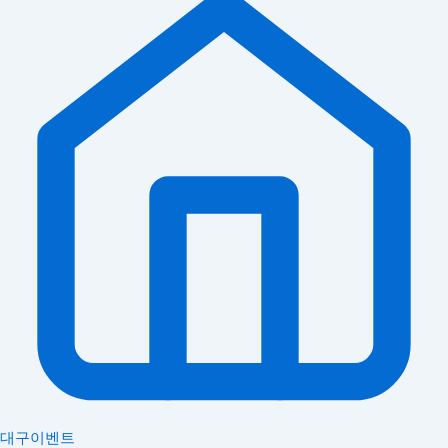
대구이벤트