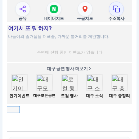
공유
네이버지도
구글지도
주소복사
여기서 또 뭐 하지?
나들이의 즐거움을 더해줄, 가까운 볼거리를 제안합니다.
주변에 진행 중인 이벤트가 없습니다
대구 공연 행사 더보기
인기이벤트
대구모든공연
로컬 행사
대구 소식
대구 총정리