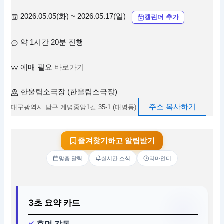
2026.05.05(화) ~ 2026.05.17(일)
캘린더 추가
약 1시간 20분 진행
예매 필요
바로가기
한울림소극장 (한울림소극장)
주소 복사하기
대구광역시 남구 계명중앙1길 35-1 (대명동)
즐겨찾기하고 알림받기
맞춤 달력
실시간 소식
리마인더
3초 요약 카드
휴먼 감동