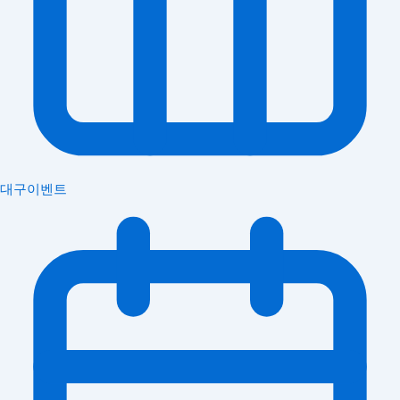
대구이벤트