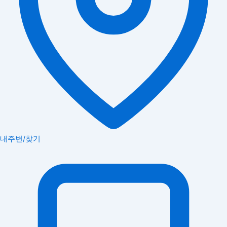
내주변/찾기