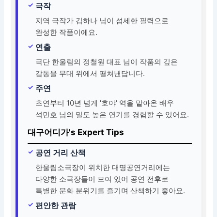
극작
지역 극작가 김하나 님이 섬세한 필력으로
완성한 작품이에요.
연출
극단 한울림의 정철원 대표 님이 작품의 깊은
감동을 무대 위에서 펼쳐낸답니다.
주연
초연부터 10년 넘게 '호야' 역을 맡아온 배우
석민호 님의 밀도 높은 연기를 경험할 수 있어요.
대구어디가's Expert Tips
공연 거리 산책
한울림소극장이 위치한 대명공연거리에는
다양한 소극장들이 모여 있어 공연 전후로
특별한 문화 분위기를 즐기며 산책하기 좋아요.
편안한 관람