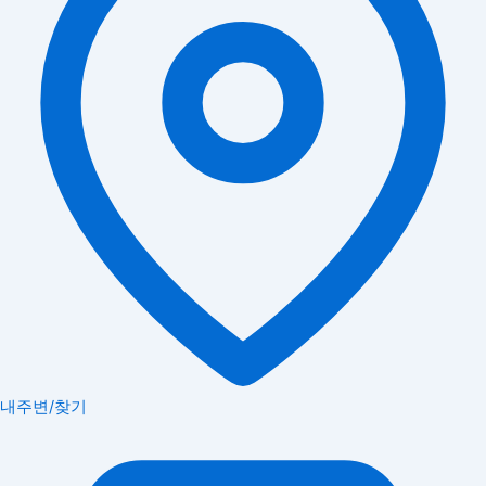
내주변/찾기