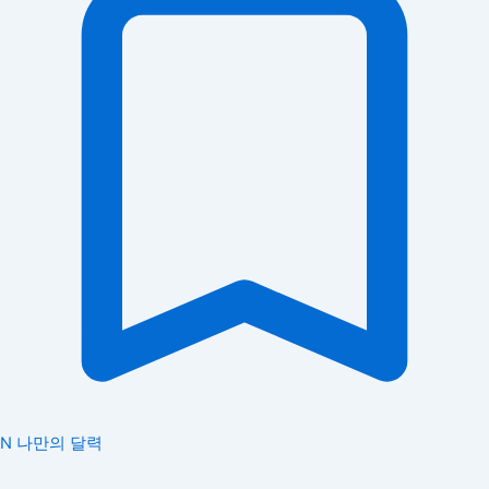
N
나만의 달력