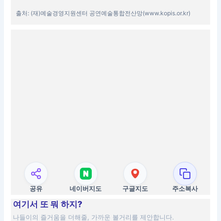
출처: (재)예술경영지원센터 공연예술통합전산망(www.kopis.or.kr)
공유
네이버지도
구글지도
주소복사
여기서 또 뭐 하지?
나들이의 즐거움을 더해줄, 가까운 볼거리를 제안합니다.