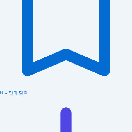
N
나만의 달력