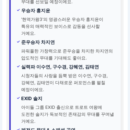
무대를 선보일 예정이에요.
우승자 홍지윤
'현역가왕3'의 영광스러운 우승자 홍지윤이
특유의 매력적인 보이스로 감동을 선사할
거예요.
준우승자 차지연
파워풀한 가창력으로 준우승을 차지한 차지연의
압도적인 무대를 기대해도 좋아요.
실력파 이수연, 구수경, 강혜연, 김태연
시청자들의 사랑을 듬뿍 받은 이수연, 구수경,
강혜연, 김태연이 다채로운 퍼포먼스를 펼칠
예정이에요.
EXID 솔지
아이돌 그룹 EXID 출신으로 트로트 여왕에
도전한 솔지가 독보적인 존재감의 무대를 꾸며낼
거예요.
레전드 무대 & 스페셜 공연