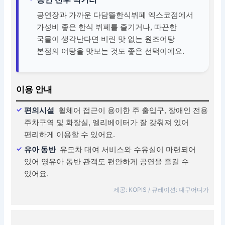
공연장과 가까운 다담뜰한식뷔페 엑스코점에서
가성비 좋은 한식 뷔페를 즐기거나, 따끈한
국물이 생각난다면 비린 맛 없는 원조어탕
본점의 어탕을 맛보는 것도 좋은 선택이에요.
이용 안내
편의시설
휠체어 접근이 용이한 주 출입구, 장애인 전용
주차구역 및 화장실, 엘리베이터가 잘 갖춰져 있어
편리하게 이용할 수 있어요.
유아 동반
유모차 대여 서비스와 수유실이 마련되어
있어 영유아 동반 관객도 편안하게 공연을 즐길 수
있어요.
제공: KOPIS / 큐레이션: 대구어디가