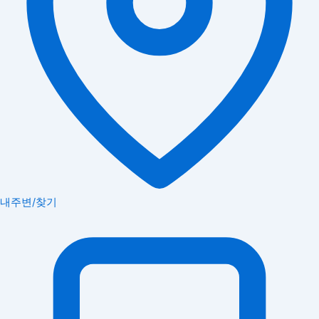
내주변/찾기