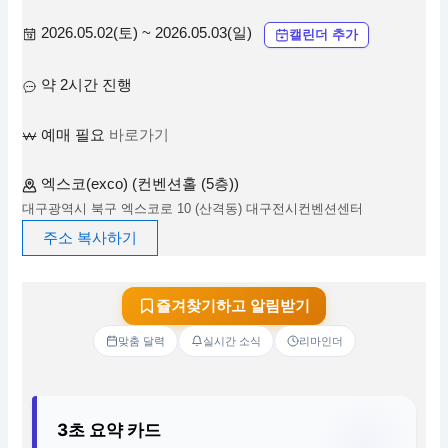
2026.05.02(토) ~ 2026.05.03(일)
캘린더 추가
약 2시간 진행
예매 필요
바로가기
엑스코(exco) (컨벤션홀 (5층))
대구광역시 북구 엑스코로 10 (산격동) 대구전시컨벤션센터
주소 복사하기
즐겨찾기하고 알림받기
맞춤 달력
실시간 소식
리마인더
3초 요약 카드