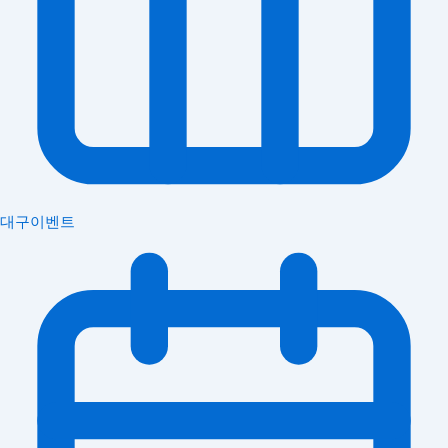
대구이벤트