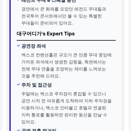
경연에서 큰 화제를 모았던 레전드 무대들과
전국투어 콘서트에서만 볼 수 있는 특별한
무대들이 준비되어 있어요.
대구어디가's Expert Tips
공연장 좌석
엑스코 컨벤션홀은 규모가 큰 만큼 무대 중앙에
가까운 좌석에서 생생한 감동을, 측면에서는
전체 무대 연출을 조망하는 재미를 느껴보는
것을 추천해 드려요.
주차 및 접근성
주말에는 엑스코 주차장이 혼잡할 수 있으니
공연 시작 전 여유롭게 도착하여 지하 주차장을
이용하거나, 엑스코 인터불고 호텔과 연결된
지하 통로를 활용하면 편리한 동선을 만날 수
있어요.
공연 전후 먹거리