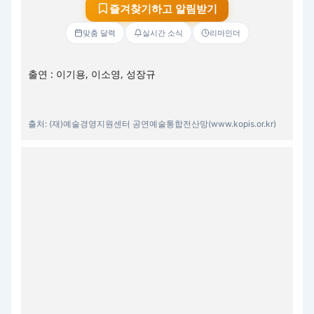
즐겨찾기하고 알림받기
맞춤 달력
실시간 소식
리마인더
출연 : 이기용, 이소영, 성장규
출처: (재)예술경영지원센터 공연예술통합전산망(www.kopis.or.kr)