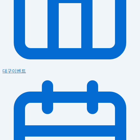
대구이벤트