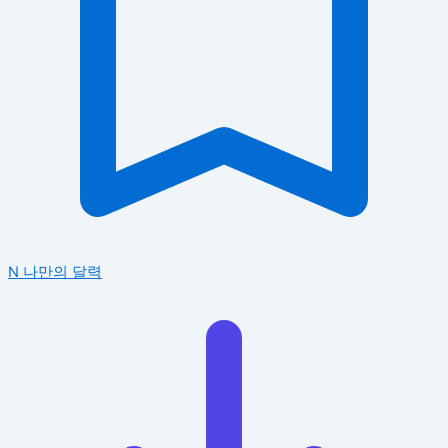
N
나만의 달력