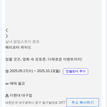
❮
❯
실내
팝업스토어
종료
해리포터 위자드
정품 굿즈, 영화 속 포토존, 다채로운 이벤트까지!
2025.09.17(수) ~ 2025.10.13(월)
캘린더 추가
예매 필요
더현대 대구점
주소 복사하기
대한민국 대구광역시 중구 달구벌대로 2077