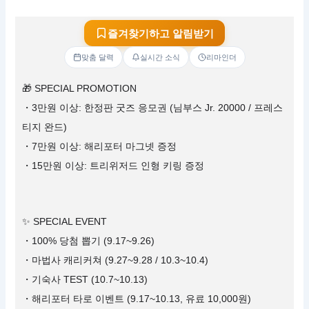
즐겨찾기하고 알림받기
맞춤 달력
실시간 소식
리마인더
🎁 SPECIAL PROMOTION
・3만원 이상: 한정판 굿즈 응모권 (님부스 Jr. 20000 / 프레스
티지 완드)
・7만원 이상: 해리포터 마그넷 증정
・15만원 이상: 트리위저드 인형 키링 증정
✨ SPECIAL EVENT
・100% 당첨 뽑기 (9.17~9.26)
・마법사 캐리커쳐 (9.27~9.28 / 10.3~10.4)
・기숙사 TEST (10.7~10.13)
・해리포터 타로 이벤트 (9.17~10.13, 유료 10,000원)