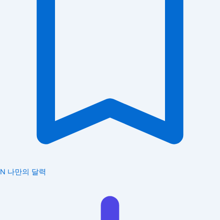
N
나만의 달력