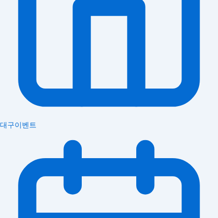
대구이벤트