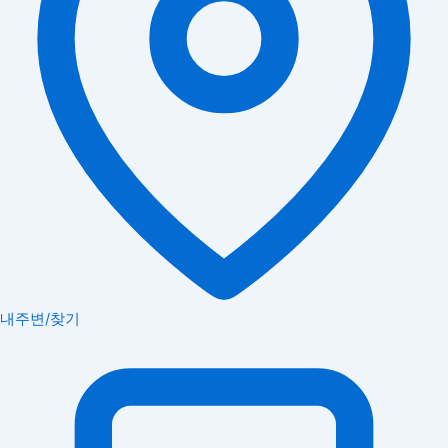
내주변/찾기