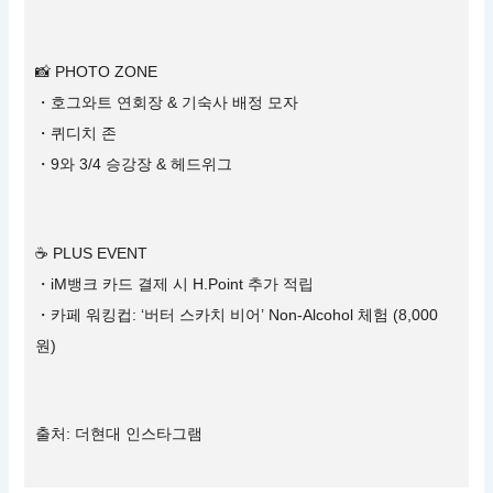
📸 PHOTO ZONE
・호그와트 연회장 & 기숙사 배정 모자
・퀴디치 존
・9와 3/4 승강장 & 헤드위그
☕ PLUS EVENT
・iM뱅크 카드 결제 시 H.Point 추가 적립
・카페 워킹컵: ‘버터 스카치 비어’ Non-Alcohol 체험 (8,000
원)
출처: 더현대 인스타그램