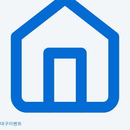
대구이벤트