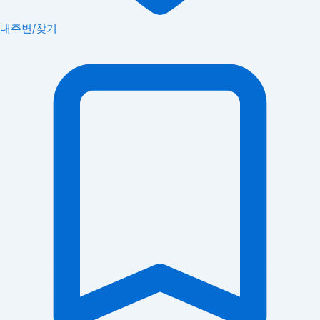
내주변/찾기