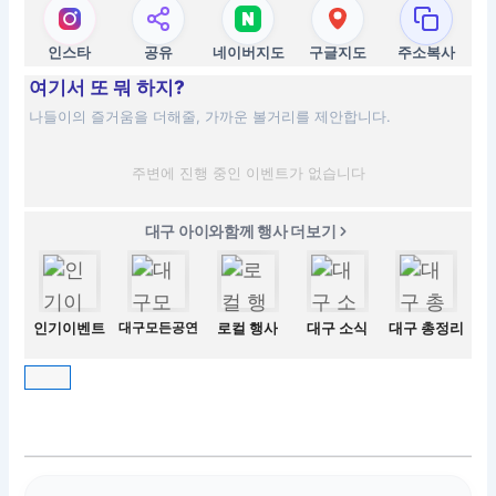
인스타
공유
네이버지도
구글지도
주소복사
여기서 또 뭐 하지?
나들이의 즐거움을 더해줄, 가까운 볼거리를 제안합니다.
주변에 진행 중인 이벤트가 없습니다
대구 아이와함께 행사 더보기
인기이벤트
대구모든공연
로컬 행사
대구 소식
대구 총정리