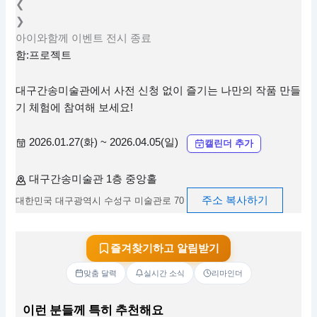
❮
❯
아이와함께
이벤트
전시
종료
함:프로젝트
대구간송미술관에서 사전 신청 없이 즐기는 나만의 작품 만들
기 체험에 참여해 보세요!
2026.01.27(화) ~ 2026.04.05(일)
캘린더 추가
대구간송미술관 1층 중앙홀
주소 복사하기
대한민국 대구광역시 수성구 미술관로 70
즐겨찾기하고 알림받기
맞춤 달력
실시간 소식
리마인더
이런 분들께 특히 추천해요