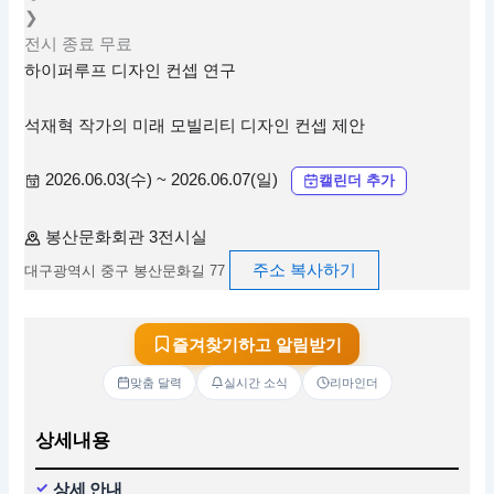
❯
전시
종료
무료
하이퍼루프 디자인 컨셉 연구
석재혁 작가의 미래 모빌리티 디자인 컨셉 제안
2026.06.03(수) ~ 2026.06.07(일)
캘린더 추가
봉산문화회관 3전시실
주소 복사하기
대구광역시 중구 봉산문화길 77
즐겨찾기하고 알림받기
맞춤 달력
실시간 소식
리마인더
상세내용
상세 안내