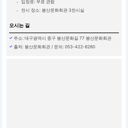
입장료: 무료 관람
전시 장소: 봉산문화회관 3전시실
오시는 길
주소: 대구광역시 중구 봉산문화길 77 봉산문화회관
출처: 봉산문화회관 / 문의: 053-422-6280