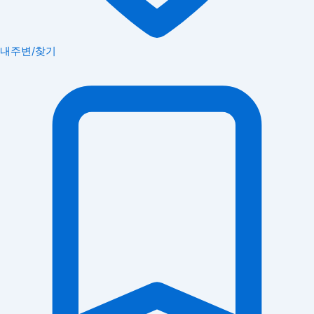
내주변/찾기