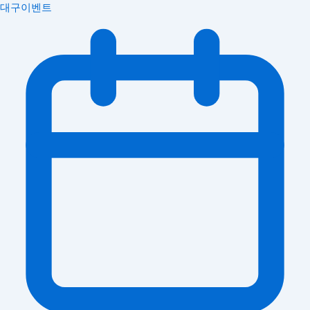
대구이벤트