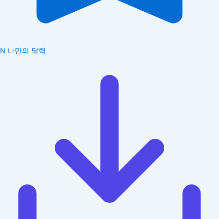
N
나만의 달력