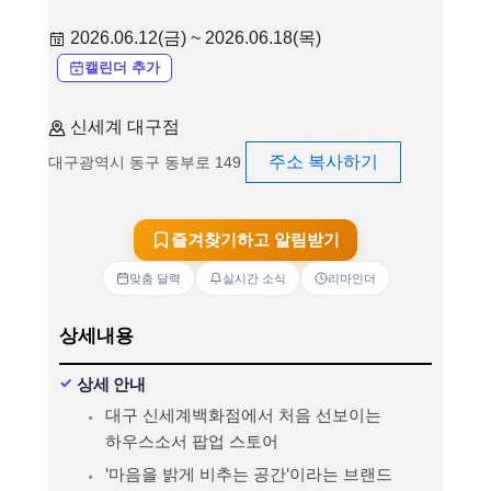
2026.06.12(금) ~ 2026.06.18(목)
캘린더 추가
신세계 대구점
주소 복사하기
대구광역시 동구 동부로 149
즐겨찾기하고 알림받기
맞춤 달력
실시간 소식
리마인더
상세내용
상세 안내
대구 신세계백화점에서 처음 선보이는
하우스소서 팝업 스토어
'마음을 밝게 비추는 공간'이라는 브랜드