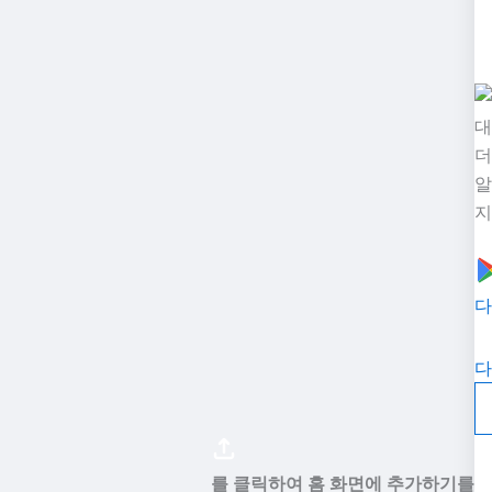
대
더
알
지
다
다
를 클릭하여 홈 화면에 추가하기를