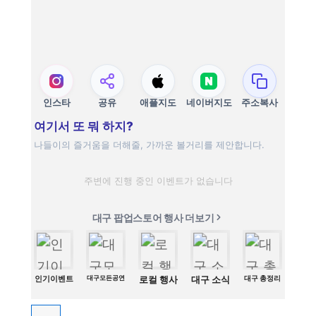
인스타
공유
애플지도
네이버지도
주소복사
여기서 또 뭐 하지?
나들이의 즐거움을 더해줄, 가까운 볼거리를 제안합니다.
주변에 진행 중인 이벤트가 없습니다
대구 팝업스토어 행사 더보기
인기이벤트
대구모든공연
로컬 행사
대구 소식
대구 총정리