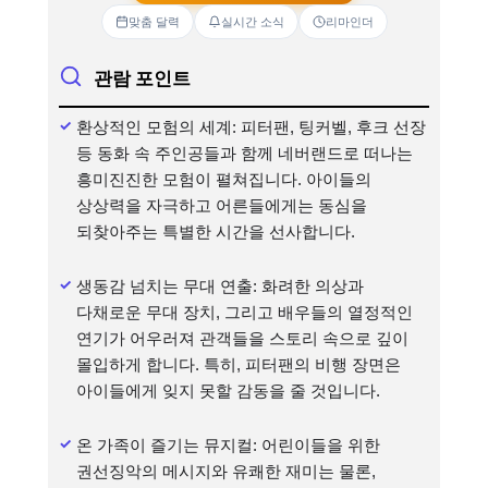
맞춤 달력
실시간 소식
리마인더
관람 포인트
환상적인 모험의 세계: 피터팬, 팅커벨, 후크 선장
등 동화 속 주인공들과 함께 네버랜드로 떠나는
흥미진진한 모험이 펼쳐집니다. 아이들의
상상력을 자극하고 어른들에게는 동심을
되찾아주는 특별한 시간을 선사합니다.
생동감 넘치는 무대 연출: 화려한 의상과
다채로운 무대 장치, 그리고 배우들의 열정적인
연기가 어우러져 관객들을 스토리 속으로 깊이
몰입하게 합니다. 특히, 피터팬의 비행 장면은
아이들에게 잊지 못할 감동을 줄 것입니다.
온 가족이 즐기는 뮤지컬: 어린이들을 위한
권선징악의 메시지와 유쾌한 재미는 물론,