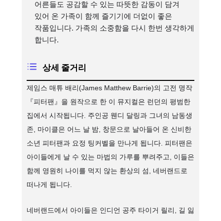
어른들도 공감할 수 있는 따뜻한 감동이 담겨
있어 온 가족이 함께 즐기기에 더없이 좋은
작품입니다. 가족의 소중함을 다시 한번 생각하게
합니다.
상세 줄거리
제임스 매튜 배리(James Matthew Barrie)의 고전 명작
『피터팬』을 원작으로 한 이 뮤지컬은 런던의 평범한
집에서 시작됩니다. 주인공 웬디 달링과 그녀의 남동생
존, 마이클은 어느 날 밤, 창문으로 날아들어 온 신비한
소년 피터팬과 요정 팅커벨을 만나게 됩니다. 피터팬은
아이들에게 날 수 있는 마법의 가루를 뿌려주고, 이들은
함께 영원히 나이를 먹지 않는 환상의 섬, 네버랜드로
떠나게 됩니다.
네버랜드에서 아이들은 인디언 공주 타이거 릴리, 길 잃