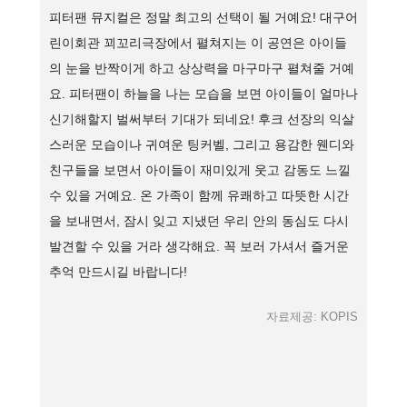
피터팬 뮤지컬은 정말 최고의 선택이 될 거예요! 대구어
린이회관 꾀꼬리극장에서 펼쳐지는 이 공연은 아이들
의 눈을 반짝이게 하고 상상력을 마구마구 펼쳐줄 거예
요. 피터팬이 하늘을 나는 모습을 보면 아이들이 얼마나
신기해할지 벌써부터 기대가 되네요! 후크 선장의 익살
스러운 모습이나 귀여운 팅커벨, 그리고 용감한 웬디와
친구들을 보면서 아이들이 재미있게 웃고 감동도 느낄
수 있을 거예요. 온 가족이 함께 유쾌하고 따뜻한 시간
을 보내면서, 잠시 잊고 지냈던 우리 안의 동심도 다시
발견할 수 있을 거라 생각해요. 꼭 보러 가셔서 즐거운
추억 만드시길 바랍니다!
자료제공: KOPIS