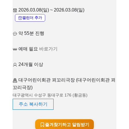
2026.03.08(일) ~ 2026.03.08(일)
캘린더 추가
약 55분 진행
예매 필요
바로가기
24개월 이상
대구어린이회관 꾀꼬리극장 (대구어린이회관 꾀
꼬리극장)
대구광역시 수성구 동대구로 176 (황금동)
주소 복사하기
즐겨찾기하고 알림받기