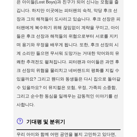
은 아이들(Lost Boys)과 친구가 되어 신나는 모험을 즐
깁니다. 하지만 이곳에는 피터팬의 숙적, 악당 후크 선
장과 그의 해적들이 도사리고 있습니다. 후크 선장은 피
터팬에게 복수하기 위해 끊임없이 계략을 꾸미고, 아이
들은 후크 선장과 해적들의 위협으로부터 서로를 지키
며 용기와 우정을 배우게 됩니다. 또한, 후크 선장의 시
계 소리만 들으면 무서워 도망가는 거대한 악어와의 유
쾌한 추격전도 펼쳐집니다. 피터팬과 아이들은 과연 후
크 선장의 위협을 물리치고 네버랜드의 평화를 지킬 수
있을까요? 그리고 웬디와 동생들은 다시 집으로 돌아갈
수 있을까요? 이 뮤지컬은 모험, 우정, 가족의 소중함,
그리고 순수한 동심을 일깨우는 감동적인 이야기를 선
사합니다.
기대평 및 분위기
우리 아이와 함께 어떤 공연을 볼지 고민하고 있다면,