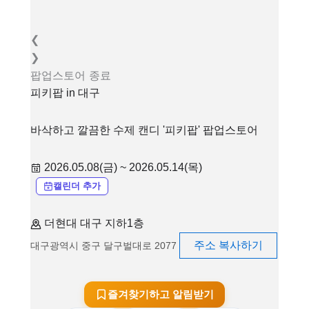
❮
❯
팝업스토어
종료
피키팝 in 대구
바삭하고 깔끔한 수제 캔디 '피키팝' 팝업스토어
2026.05.08(금) ~ 2026.05.14(목)
캘린더 추가
더현대 대구 지하1층
주소 복사하기
대구광역시 중구 달구벌대로 2077
즐겨찾기하고 알림받기