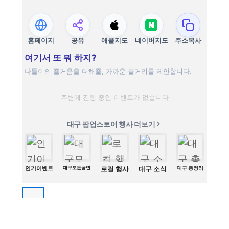
홈페이지
공유
애플지도
네이버지도
주소복사
여기서 또 뭐 하지?
나들이의 즐거움을 더해줄, 가까운 볼거리를 제안합니다.
주변에 진행 중인 이벤트가 없습니다
대구 팝업스토어 행사 더보기
인기이벤트
대구모든공연
로컬 행사
대구 소식
대구 총정리