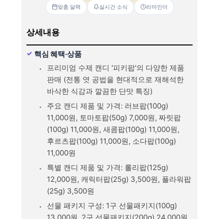
맞춤 달력
실시간 소식
리마인더
상세내용
핵심 혜택·상품
프리미엄 수제 캔디 '피키팝'의 다양한 제품
판매 (전통 엿 공법을 현대적으로 재해석한
바삭한 식감과 깔끔한 단맛 특징)
주요 캔디 제품 및 가격: 러브팝(100g)
11,000원, 토마토팝(50g) 7,000원, 짜릿팝
(100g) 11,000원, 새콤팝(100g) 11,000원,
후르츠팝(100g) 11,000원, 소다팝(100g)
11,000원
특별 캔디 제품 및 가격: 롤리팝(125g)
12,000원, 캐릭터팝(25g) 3,500원, 플라워팝
(25g) 3,500원
선물 패키지 구성: 1구 선물패키지(100g)
13,000원, 2구 선물패키지(200g) 24,000원,