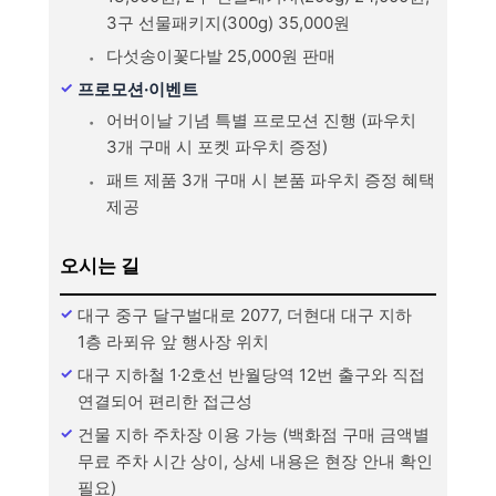
3구 선물패키지(300g) 35,000원
다섯송이꽃다발 25,000원 판매
프로모션·이벤트
어버이날 기념 특별 프로모션 진행 (파우치
3개 구매 시 포켓 파우치 증정)
패트 제품 3개 구매 시 본품 파우치 증정 혜택
제공
오시는 길
대구 중구 달구벌대로 2077, 더현대 대구 지하
1층 라푀유 앞 행사장 위치
대구 지하철 1·2호선 반월당역 12번 출구와 직접
연결되어 편리한 접근성
건물 지하 주차장 이용 가능 (백화점 구매 금액별
무료 주차 시간 상이, 상세 내용은 현장 안내 확인
필요)