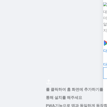
대
더
알
지
다
다
를 클릭하여 홈 화면에 추가하기를
통해 설치를 해주세요
PWA기능으로 앱과 동일하게 동작합