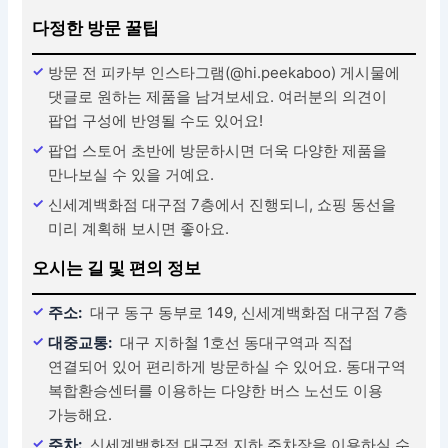
다정한 방문 꿀팁
방문 전 피카부 인스타그램(@hi.peekaboo) 게시물에
댓글로 원하는 제품을 남겨보세요. 여러분의 의견이
팝업 구성에 반영될 수도 있어요!
팝업 스토어 초반에 방문하시면 더욱 다양한 제품을
만나보실 수 있을 거예요.
신세계백화점 대구점 7층에서 진행되니, 쇼핑 동선을
미리 계획해 보시면 좋아요.
오시는 길 및 편의 정보
주소:
대구 동구 동부로 149, 신세계백화점 대구점 7층
대중교통:
대구 지하철 1호선 동대구역과 직접
연결되어 있어 편리하게 방문하실 수 있어요. 동대구역
복합환승센터를 이용하는 다양한 버스 노선도 이용
가능해요.
주차:
신세계백화점 대구점 지하 주차장을 이용하실 수