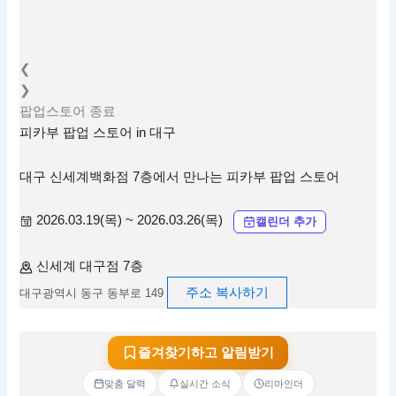
❮
❯
팝업스토어
종료
피카부 팝업 스토어 in 대구
대구 신세계백화점 7층에서 만나는 피카부 팝업 스토어
2026.03.19(목) ~ 2026.03.26(목)
캘린더 추가
신세계 대구점 7층
주소 복사하기
대구광역시 동구 동부로 149
즐겨찾기하고 알림받기
맞춤 달력
실시간 소식
리마인더