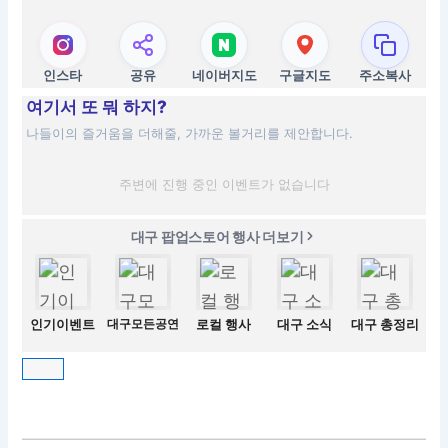
인스타
공유
네이버지도
구글지도
주소복사
여기서 또 뭐 하지?
나들이의 즐거움을 더해줄, 가까운 볼거리를 제안합니다.
주변에 진행 중인 이벤트가 없습니다
대구 팝업스토어 행사 더보기
인기이벤트
대구모든공연
로컬 행사
대구 소식
대구 총정리