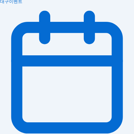
대구이벤트