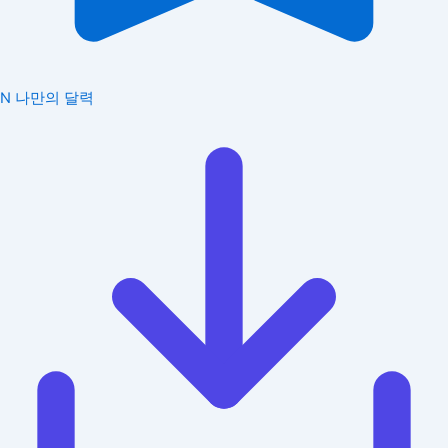
N
나만의 달력