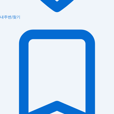
내주변/찾기