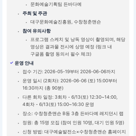
문화예술기획팀 든바다예
주최 및 주관
대구문화예술진흥원, 수창청춘맨숀
참여 유의사항
프로그램 스케치 및 낭독 영상이 촬영되며, 해당
영상은 결과물 전시에 상영 예정 (링크 내
구글폼 촬영 동의서 필수 체크)
운영 안내
접수 기간: 2026-05-19부터 2026-06-06까지
운영 일시 (2회차): 2026-06-06 (토) 15:00부터
16:30까지 (총 90분)
다른 회차 일정: 3회차 - 6/13(토) 12:30~14:00,
4회차 - 6/13(토) 15:00~16:30 운영
장소: 수창청춘맨숀 B동 3층 든바다예 레지던시 랩
정원: 총 15명 모집 (참여 인원 10명, 대기 인원 5명)
신청 방법: 대구예술발전소×수창청춘맨숀 홈페이지