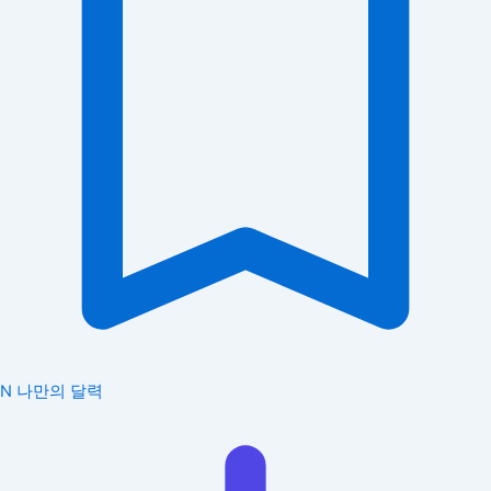
N
나만의 달력