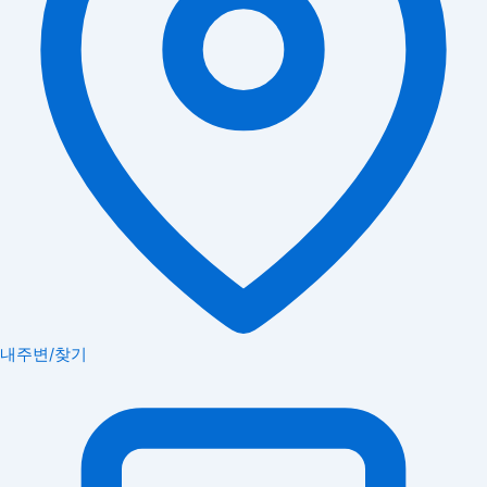
내주변/찾기