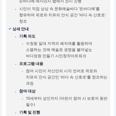
든바다예 레지던시 랩에서 전시 진행
시민이 직접 상상 속 문화예술바다 '든바다예'를
향유하며 위로와 치유의 안식 공간 '바다 속 산호초'
창조
상세 안내
기획 의도
수창동 일대 지역의 폐자재를 활용하여
소멸하는 것에 예술로 생명을 불어넣는
바다정원 만들기 시민창작아트워크
프로그램 내용
참여 시민이 자신만의 시각 언어로 위로와
치유의 안식 공간인 '바다 속 산호초'를 창조하는
과정
참여 대상
10세부터 성인까지 (어린이 참여 시 보호자 동반
필수)
기획 및 진행