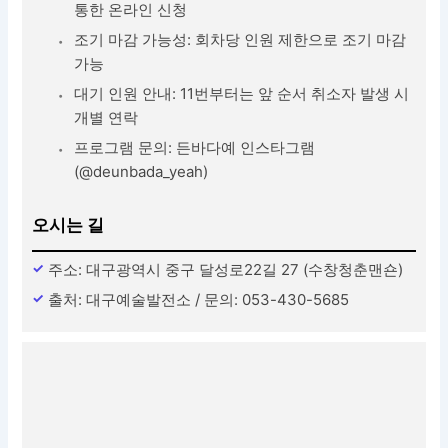
통한 온라인 신청
조기 마감 가능성: 회차당 인원 제한으로 조기 마감
가능
대기 인원 안내: 11번부터는 앞 순서 취소자 발생 시
개별 연락
프로그램 문의: 든바다예 인스타그램
(@deunbada_yeah)
오시는 길
주소: 대구광역시 중구 달성로22길 27 (수창청춘맨숀)
출처: 대구예술발전소 / 문의: 053-430-5685