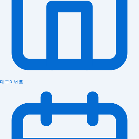
대구이벤트