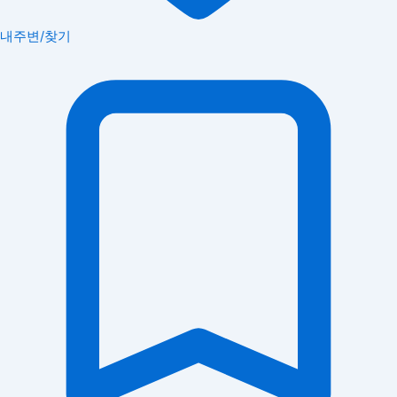
내주변/찾기