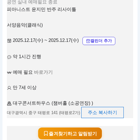
공연
실내
예매필요
종료
피아니스트 윤지민 반주 리사이틀
서양음악(클래식)
2025.12.17(수) ~ 2025.12.17(수)
캘린더 추가
약 1시간 진행
예매 필요
바로가기
만 7세 이상
대구콘서트하우스 (챔버홀 (소공연장) )
주소 복사하기
대구광역시 중구 태평로 141 (태평로2가)
즐겨찾기하고 알림받기