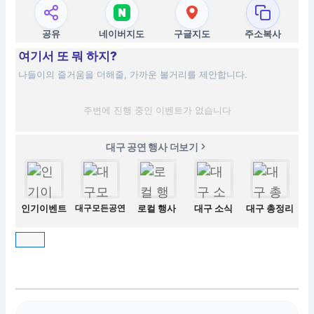
공유
네이버지도
구글지도
주소복사
여기서 또 뭐 하지?
나들이의 즐거움을 더해줄, 가까운 볼거리를 제안합니다.
주변에 진행 중인 이벤트가 없습니다
대구 공연 행사 더보기
인기이벤트
대구모든공연
로컬 행사
대구 소식
대구 총정리