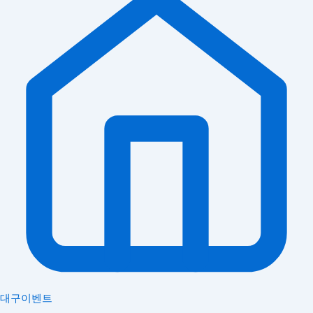
대구이벤트