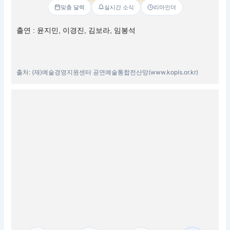
맞춤 달력
실시간 소식
리마인더
출연 : 윤지민, 이경진, 김보라, 임봉석
출처: (재)예술경영지원센터 공연예술통합전산망(www.kopis.or.kr)