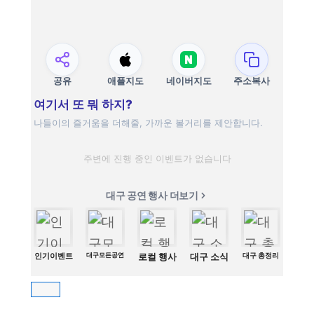
공유
애플지도
네이버지도
주소복사
여기서 또 뭐 하지?
나들이의 즐거움을 더해줄, 가까운 볼거리를 제안합니다.
주변에 진행 중인 이벤트가 없습니다
대구 공연 행사 더보기
인기이벤트
대구모든공연
로컬 행사
대구 소식
대구 총정리