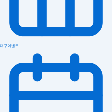
대구이벤트