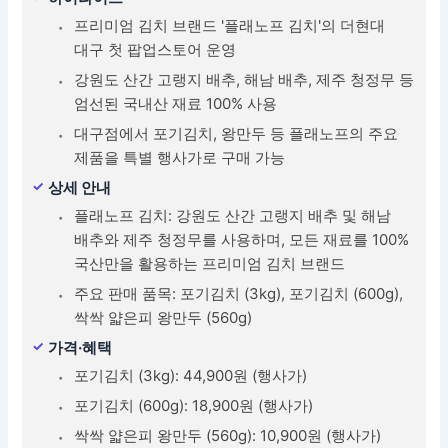
프리미엄 김치 브랜드 '플래노프 김치'의 더현대
대구 첫 팝업스토어 운영
강원도 산간 고랭지 배추, 해남 배추, 제주 청정무 등
엄선된 국내산 재료 100% 사용
대구점에서 포기김치, 왕만두 등 플래노프의 주요
제품을 특별 행사가로 구매 가능
상세 안내
플래노프 김치: 강원도 산간 고랭지 배추 및 해남
배추와 제주 청정무를 사용하며, 모든 재료를 100%
국산만을 활용하는 프리미엄 김치 브랜드
주요 판매 품목: 포기김치 (3kg), 포기김치 (600g),
싹싹 얇은피 왕만두 (560g)
가격·혜택
포기김치 (3kg): 44,900원 (행사가)
포기김치 (600g): 18,900원 (행사가)
싹싹 얇은피 왕만두 (560g): 10,900원 (행사가)