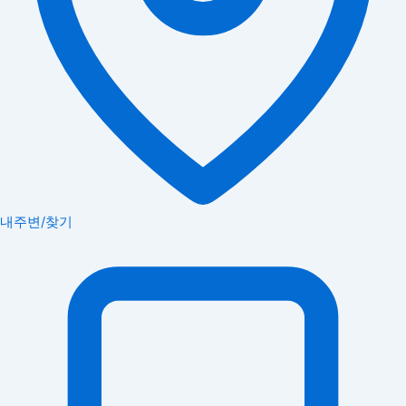
내주변/찾기