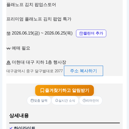
플래노프 김치 팝업스토어
프리미엄 플래노프 김치 팝업 특가
2026.06.19(금) ~ 2026.06.25(목)
캘린더 추가
예매 필요
더현대 대구 지하 1층 행사장
주소 복사하기
대구광역시 중구 달구벌대로 2077
즐겨찾기하고 알림받기
맞춤 달력
실시간 소식
리마인더
상세내용
하이라이트