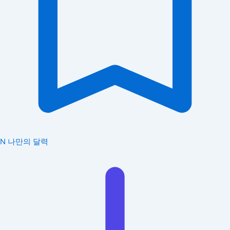
N
나만의 달력