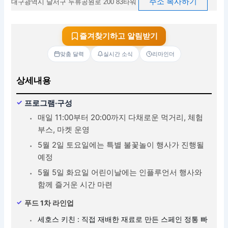
주소 복사하기
대구광역시 달서구 두류공원로 200 83타워
즐겨찾기하고 알림받기
맞춤 달력
실시간 소식
리마인더
상세내용
프로그램·구성
매일 11:00부터 20:00까지 다채로운 먹거리, 체험
부스, 마켓 운영
5월 2일 토요일에는 특별 불꽃놀이 행사가 진행될
예정
5월 5일 화요일 어린이날에는 인플루언서 행사와
함께 즐거운 시간 마련
푸드 1차 라인업
세호스 키친 :
직접 재배한 재료로 만든
스페인 정통 빠