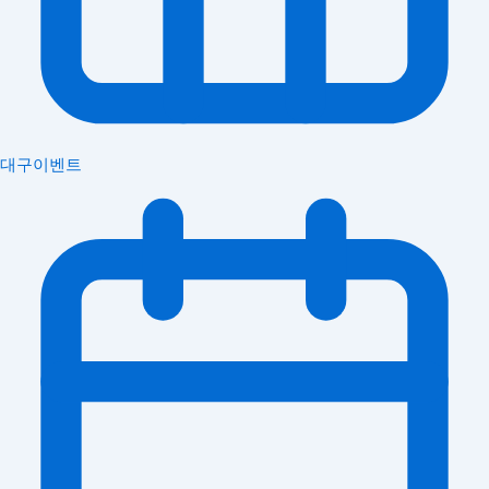
대구이벤트