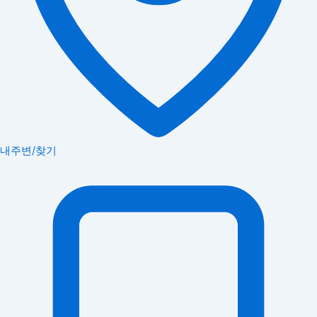
내주변/찾기