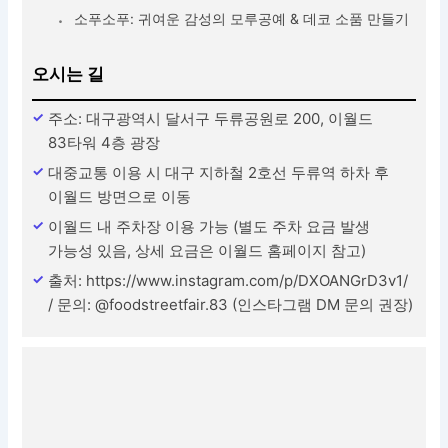
소푸소푸: 귀여운 감성의 모루공예 & 데코 소품 만들기
오시는 길
주소: 대구광역시 달서구 두류공원로 200, 이월드
83타워 4층 광장
대중교통 이용 시 대구 지하철 2호선 두류역 하차 후
이월드 방면으로 이동
이월드 내 주차장 이용 가능 (별도 주차 요금 발생
가능성 있음, 상세 요금은 이월드 홈페이지 참고)
출처: https://www.instagram.com/p/DXOANGrD3v1/
/ 문의: @foodstreetfair.83 (인스타그램 DM 문의 권장)