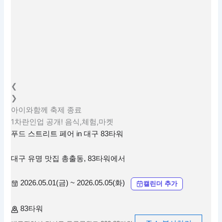
❮
❯
아이와함께
축제
종료
1차란인업 공개! 음식,체험,마켓
푸드 스트리트 페어 in 대구 83타워
대구 유명 맛집 총출동, 83타워에서
2026.05.01(금) ~ 2026.05.05(화)
캘린더 추가
83타워