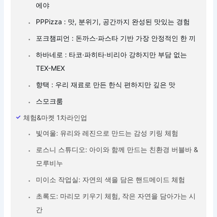
에야
PPPizza :
맛, 분위기, 공간까지
완성된 맛있는 경험
포크챔피언 :
돈까스·파스타 기반
가장 안정적인 한 끼
하바네로 :
타코·파히타·비리아
강하지만 부담 없는
TEX-MEX
향택 :
우리 재료로 만든 한식
편하지만 깊은 맛
스모크룸
체험&마켓 1차라인업
빛여울: 유리와 레진으로 만드는 감성 키링 체험
로스니 스튜디오: 아이와 함께 만드는 친환경 버블바 &
모루비누
미이소 작업실: 자연의 색을 담은 핸드메이드 체험
초록도: 마리모 키우기 체험, 작은 자연을 담아가는 시
간