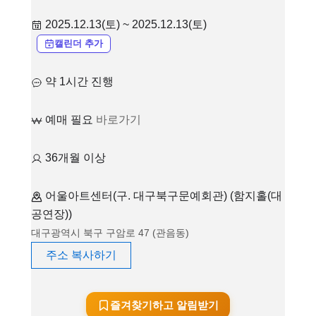
2025.12.13(토) ~ 2025.12.13(토)
캘린더 추가
약 1시간 진행
예매 필요
바로가기
36개월 이상
어울아트센터(구. 대구북구문예회관) (함지홀(대
공연장))
대구광역시 북구 구암로 47 (관음동)
주소 복사하기
즐겨찾기하고 알림받기