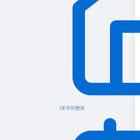
대구이벤트