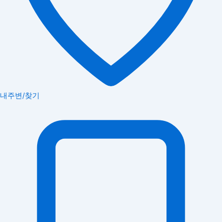
내주변/찾기