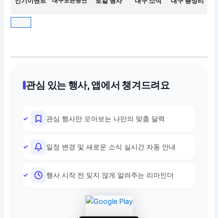
인기이벤트
대구모든공연
로컬 행사
대구 소식
대구 총정리
관심 있는 행사, 앱에서 챙겨드려요
관심 행사만 모아보는 나만의 맞춤 달력
일정 변경 및 새로운 소식 실시간 자동 안내
행사 시작 전 잊지 않게 알려주는 리마인더