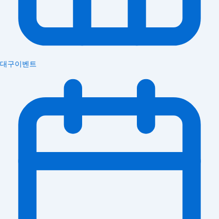
대구이벤트