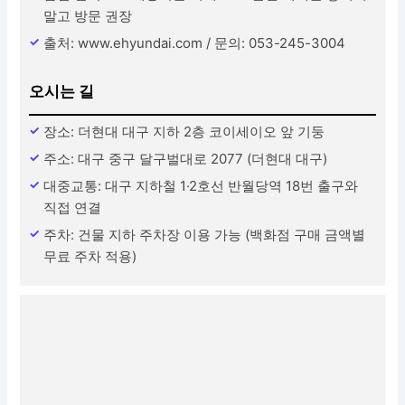
말고 방문 권장
출처: www.ehyundai.com / 문의: 053-245-3004
오시는 길
장소: 더현대 대구 지하 2층 코이세이오 앞 기둥
주소: 대구 중구 달구벌대로 2077 (더현대 대구)
대중교통: 대구 지하철 1·2호선 반월당역 18번 출구와
직접 연결
주차: 건물 지하 주차장 이용 가능 (백화점 구매 금액별
무료 주차 적용)