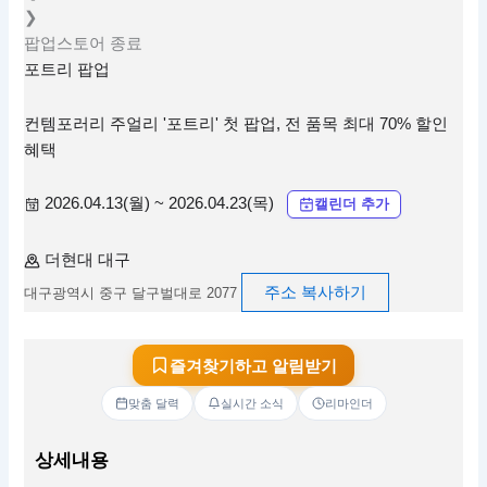
❯
팝업스토어
종료
포트리 팝업
컨템포러리 주얼리 '포트리' 첫 팝업, 전 품목 최대 70% 할인
혜택
2026.04.13(월) ~ 2026.04.23(목)
캘린더 추가
더현대 대구
주소 복사하기
대구광역시 중구 달구벌대로 2077
즐겨찾기하고 알림받기
맞춤 달력
실시간 소식
리마인더
상세내용