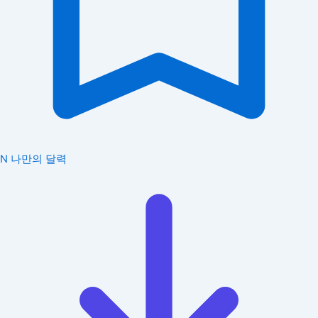
N
나만의 달력