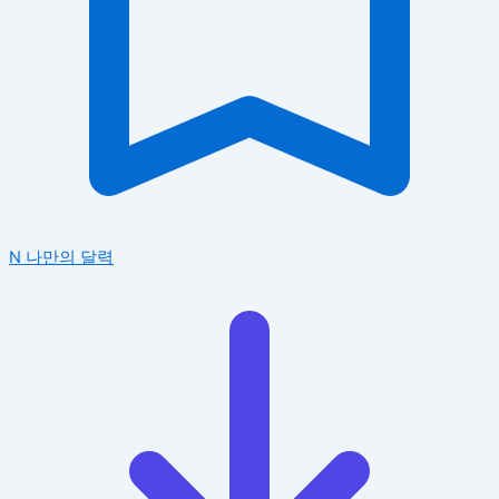
N
나만의 달력