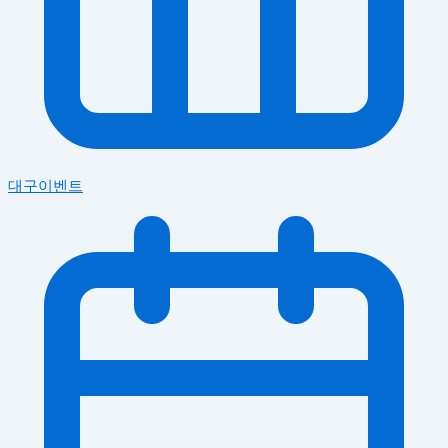
대구이벤트