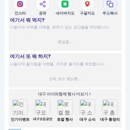
인스타
공유
네이버지도
구글지도
주소복사
여기서 뭐 먹지?
나들이의 여유를 더해줄, 분위기 있는 공간들을 제안합니다.
로딩중...
여기서 또 뭐 하지?
나들이의 즐거움을 더해줄, 가까운 볼거리를 제안합니다.
근처 코스 찾는중...
대구 아이와함께 행사 더보기
인기이벤트
대구모든공연
로컬 행사
대구 소식
대구 총정리