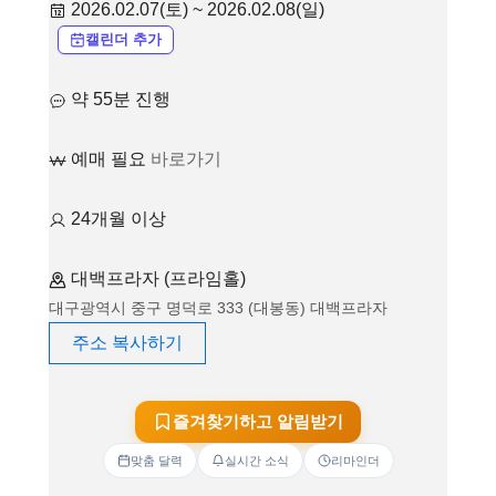
2026.02.07(토) ~ 2026.02.08(일)
캘린더 추가
약 55분 진행
예매 필요
바로가기
24개월 이상
대백프라자 (프라임홀)
대구광역시 중구 명덕로 333 (대봉동) 대백프라자
주소 복사하기
즐겨찾기하고 알림받기
맞춤 달력
실시간 소식
리마인더