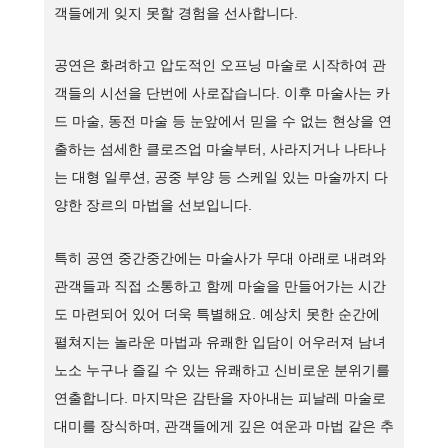
객들에게 잊지 못할 경험을 선사합니다.
공연은 화려하고 압도적인 오프닝 마술로 시작하여 관
객들의 시선을 단번에 사로잡습니다. 이후 마술사는 카
드 마술, 동전 마술 등 눈앞에서 믿을 수 없는 현상을 연
출하는 섬세한 클로즈업 마술부터, 사라지거나 나타나
는 대형 일루션, 공중 부양 등 스케일 있는 마술까지 다
양한 장르의 마법을 선보입니다.
특히 공연 중간중간에는 마술사가 무대 아래로 내려와
관객들과 직접 소통하고 함께 마술을 만들어가는 시간
도 마련되어 있어 더욱 특별해요. 예상치 못한 순간에
펼쳐지는 놀라운 마법과 유쾌한 입담이 어우러져 남녀
노소 누구나 즐길 수 있는 유쾌하고 신비로운 분위기를
연출합니다. 마지막은 감탄을 자아내는 피날레 마술로
대미를 장식하며, 관객들에게 깊은 여운과 마법 같은 추