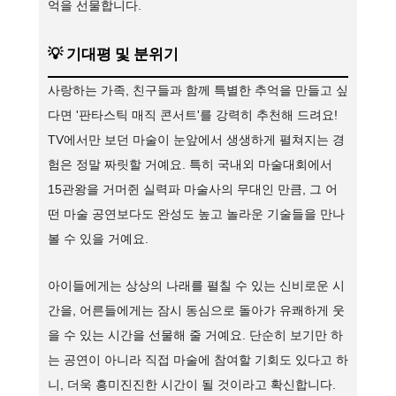
억을 선물합니다.
💡
기대평 및 분위기
사랑하는 가족, 친구들과 함께 특별한 추억을 만들고 싶
다면 '판타스틱 매직 콘서트'를 강력히 추천해 드려요!
TV에서만 보던 마술이 눈앞에서 생생하게 펼쳐지는 경
험은 정말 짜릿할 거예요. 특히 국내외 마술대회에서
15관왕을 거머쥔 실력파 마술사의 무대인 만큼, 그 어
떤 마술 공연보다도 완성도 높고 놀라운 기술들을 만나
볼 수 있을 거예요.
아이들에게는 상상의 나래를 펼칠 수 있는 신비로운 시
간을, 어른들에게는 잠시 동심으로 돌아가 유쾌하게 웃
을 수 있는 시간을 선물해 줄 거예요. 단순히 보기만 하
는 공연이 아니라 직접 마술에 참여할 기회도 있다고 하
니, 더욱 흥미진진한 시간이 될 것이라고 확신합니다.