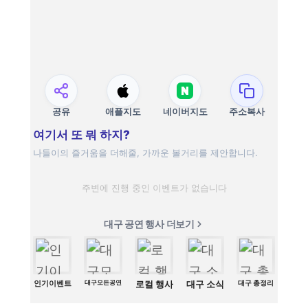
공유
애플지도
네이버지도
주소복사
여기서 또 뭐 하지?
나들이의 즐거움을 더해줄, 가까운 볼거리를 제안합니다.
주변에 진행 중인 이벤트가 없습니다
대구 공연 행사 더보기
인기이벤트
대구모든공연
로컬 행사
대구 소식
대구 총정리