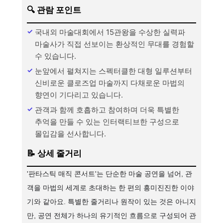
🔍
관람 포인트
국내외 마술대회에서 15관왕을 수상한 실력파
마술사가 직접 선보이는 환상적인 무대를 경험할
수 있습니다.
눈앞에서 펼쳐지는 스펙터클한 대형 일루션부터
신비로운 클로즈업 마술까지 다채로운 마법의
향연이 기다리고 있습니다.
관객과 함께 호흡하고 참여하며 더욱 특별한
추억을 만들 수 있는 인터랙티브한 구성으로
몰입감을 선사합니다.
📝
상세 줄거리
'판타스틱 매직 콘서트'는 단순한 마술 공연을 넘어, 관
객을 마법의 세계로 초대하는 한 편의 흥미진진한 이야
기와 같아요. 특별한 줄거리나 원작이 있는 것은 아니지
만, 공연 전체가 하나의 유기적인 흐름으로 구성되어 관